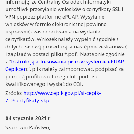
informuję, że Centralny Ośrodek Informatyki
umożliwił przesyłanie wniosków o certyfikaty SSL i
VPN poprzez platformę ePUAP. Wysyłanie
wniosków w formie elektronicznej powinno
usprawnić czas oczekiwania na wydanie
certyfikatów. Wniosek należy wypełnić zgodnie z
dotychczasową procedurą, a następnie zeskanować
i zapisać w postaci pliku *.pdf. Następnie zgodnie
z
"
Instrukcją adresowania pism w systemie ePUAP
Cepikcer
t"
, plik należy zaimportować, podpisać za
pomocą profilu zaufanego lub podpisu
kwalifikowanego i wysłać do COI.
Źródło:
http://www.cepik.gov.pl/si-cepik-
2.0/certyfikaty-skp
04 stycznia 2021 r.
Szanowni Państwo,