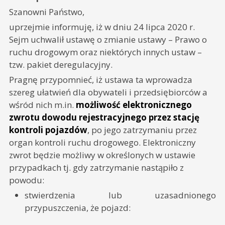
Szanowni Państwo,
uprzejmie informuję, iż w dniu 24 lipca 2020 r.
Sejm uchwalił ustawę o zmianie ustawy – Prawo o
ruchu drogowym oraz niektórych innych ustaw –
tzw. pakiet deregulacyjny.
Pragnę przypomnieć, iż ustawa ta wprowadza
szereg ułatwień dla obywateli i przedsiębiorców a
wśród nich m.in.
możliwość elektronicznego
zwrotu dowodu rejestracyjnego przez stację
kontroli pojazdów
, po jego zatrzymaniu przez
organ kontroli ruchu drogowego. Elektroniczny
zwrot będzie możliwy w określonych w ustawie
przypadkach tj. gdy zatrzymanie nastąpiło z
powodu:
stwierdzenia lub uzasadnionego
przypuszczenia, że pojazd: