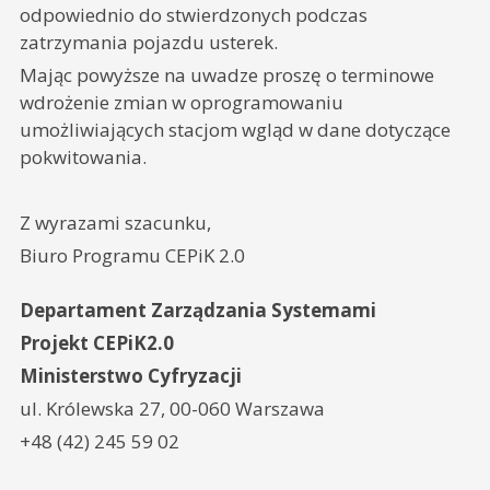
odpowiednio do stwierdzonych podczas
zatrzymania pojazdu usterek.
Mając powyższe na uwadze proszę o terminowe
wdrożenie zmian w oprogramowaniu
umożliwiających stacjom wgląd w dane dotyczące
pokwitowania.
Z wyrazami szacunku,
Biuro Programu CEPiK 2.0
Departament Zarządzania Systemami
P
rojekt CEPiK2.0
Ministerstwo Cyfryzacji
ul. Królewska 27, 00-060 Warszawa
+48 (42) 245 59 02