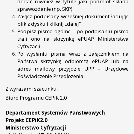
dodać również w tytule jaki podmiot składa
sprawozdanie (np. SKP)
Załącz podpisany wcześniej dokument ładując
plik z dysku i kliknij „dalej”
Podpisz pismo ogólne – po podpisaniu pisma
trafi ono na skrzynkę ePUAP Ministerstwa
Cyfryzacji
Po wysłaniu pisma wraz z załącznikiem na
Państwa skrzynkę odbiorczą ePUAP lub na
adres mailowy przyjdzie UPP – Urzędowe
Poświadczenie Przedłożenia.
Z wyrazami szacunku,
Biuro Programu CEPiK 2.0
Departament Systemów Państwowych
Projekt CEPiK2.0
Ministerstwo Cyfryzacji