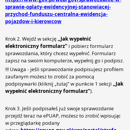
sprawie-oplaty-ewidencyjnej-stanowiacej-
przychod-funduszu-centralna-ewidencja-
pojazdow-i-kierowcow
Krok 2. Wejdź w sekcję
„Jak wypełnić
elektroniczny formularz”
i pobierz formularz
sprawozdania, który chcesz wypełnić. Formularz
zapisz na swoim komputerze, wypełnij go i podpisz.
!!! Uwaga - jeśli sprawozdanie podpisujesz profilem
zaufanym możesz to zrobić za pomocą
podpisywarki (kliknij „tutaj” w punkcie 1 sekcji
„Jak
wypełnić elektroniczny formularz”
).
Krok 3. Jeśli podpisałeś już swoje sprawozdanie
przejdź teraz na ePUAP, możesz to zrobić wpisując
w przeglądarkę podany