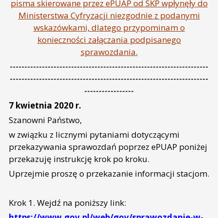
pisma skierowane przez ePUAP od SKP wpłynęły do
Ministerstwa Cyfryzacji niezgodnie z podanymi
wskazówkami, dlatego przypominam o
konieczności załączania podpisanego
sprawozdania
.
--------------------------------------------------------------------
--------------------------------------------------------------------
-----------------
7 kwietnia 2020 r.
Szanowni Państwo,
w związku z licznymi pytaniami dotyczącymi
przekazywania sprawozdań poprzez ePUAP poniżej
przekazuję instrukcję krok po kroku.
Uprzejmie proszę o przekazanie informacji stacjom.
Krok 1. Wejdź na poniższy link:
https://www.gov.pl/web/gov/sprawozdanie-w-