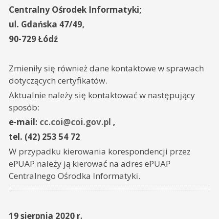
Centralny Ośrodek Informatyki;
ul. Gdańska 47/49,
90-729 Łódź
Zmieniły się również dane kontaktowe w sprawach
dotyczących certyfikatów.
Aktualnie należy się kontaktować w następujący
sposób:
e-mail:
cc.coi@coi.gov.pl
,
tel. (42) 253 54 72
W przypadku kierowania korespondencji przez
ePUAP należy ją kierować na adres ePUAP
Centralnego Ośrodka Informatyki.
19 sierpnia 2020 r.