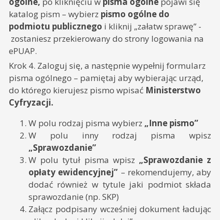
ogólne,
po kliknięciu w
pisma ogólne
pojawi się
katalog pism – wybierz
pismo ogólne do
podmiotu publicznego
i kliknij „załatw sprawę” -
zostaniesz przekierowany do strony logowania na
ePUAP.
Krok 4. Zaloguj się, a następnie wypełnij formularz
pisma ogólnego – pamiętaj aby wybierając urząd,
do którego kierujesz pismo wpisać
Ministerstwo
Cyfryzacji.
W polu rodzaj pisma wybierz
„Inne pismo”
W polu inny rodzaj pisma wpisz
„Sprawozdanie”
W polu tytuł pisma wpisz
„Sprawozdanie z
opłaty ewidencyjnej”
– rekomendujemy, aby
dodać również w tytule jaki podmiot składa
sprawozdanie (np. SKP)
Załącz podpisany wcześniej dokument ładując