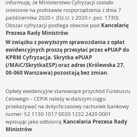
informuję, że Ministerstwo Cyfryzacji zostało
zniesione na podstawie rozporządzenia z dnia 7
października 2020 r. (Dz.U. z 2020 r. poz. 1730).
Obszar cyfryzacji podlega obecnie pod
Kancelarię
Prezesa Rady Ministrów
.
W związku z powyższym sprawozdania z opłat
ewidencyjnych proszę przesyłać przez ePUAP do
KPRM Cyfryzacja. Skrytka ePUAP
(/MAiC/SkrytkaESP) oraz adres (Królewska 27,
00-060 Warszawa) pozostają bez zmian.
Opłaty ewidencyjne stanowiące przychód Funduszu
Celowego – CEPiK należy w dalszym ciągu
przekazywać na dotychczasowy rachunek bankowy
numer: 52 1130 1017 0020 1232 2420 0001
wpisując jako odbiorcę
Kancelaria Prezesa Rady
Ministrów
.