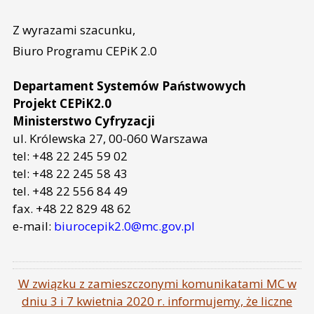
Z wyrazami szacunku,
Biuro Programu CEPiK 2.0
Departament Systemów Państwowych
Projekt CEPiK2.0
Ministerstwo Cyfryzacji
ul. Królewska 27, 00-060 Warszawa
tel: +48 22 245 59 02
tel: +48 22 245 58 43
tel. +48 22 556 84 49
fax. +48 22 829 48 62
e-mail:
biurocepik2.0@mc.gov.pl
W związku z zamieszczonymi komunikatami MC w
dniu 3 i 7 kwietnia 2020 r. informujemy, że liczne