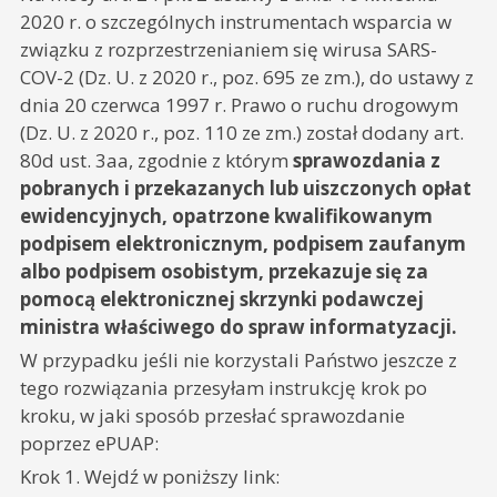
2020 r. o szczególnych instrumentach wsparcia w
związku z rozprzestrzenianiem się wirusa SARS-
COV-2 (Dz. U. z 2020 r., poz. 695 ze zm.), do ustawy z
dnia 20 czerwca 1997 r. Prawo o ruchu drogowym
(Dz. U. z 2020 r., poz. 110 ze zm.) został dodany art.
80d ust. 3aa, zgodnie z którym
sprawozdania z
pobranych i przekazanych lub uiszczonych opłat
ewidencyjnych, opatrzone kwalifikowanym
podpisem elektronicznym, podpisem zaufanym
albo podpisem osobistym, przekazuje się za
pomocą elektronicznej skrzynki podawczej
ministra właściwego do spraw informatyzacji.
W przypadku jeśli nie korzystali Państwo jeszcze z
tego rozwiązania przesyłam instrukcję krok po
kroku, w jaki sposób przesłać sprawozdanie
poprzez ePUAP:
Krok 1. Wejdź w poniższy link: