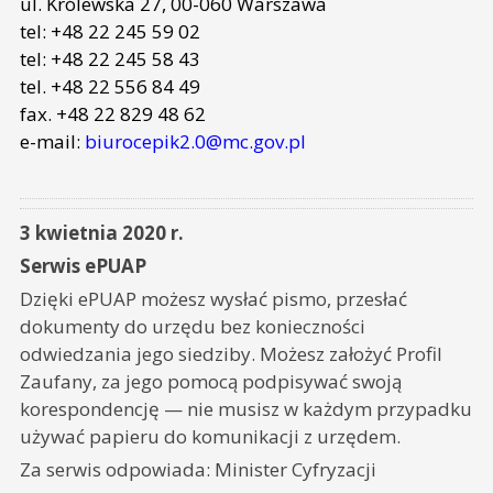
ul. Królewska 27, 00-060 Warszawa
tel: +48 22 245 59 02
tel: +48 22 245 58 43
tel. +48 22 556 84 49
fax. +48 22 829 48 62
e-mail:
biurocepik2.0@mc.gov.pl
3 kwietnia 2020 r.
Serwis ePUAP
Dzięki ePUAP możesz wysłać pismo, przesłać
dokumenty do urzędu bez konieczności
odwiedzania jego siedziby. Możesz założyć Profil
Zaufany, za jego pomocą podpisywać swoją
korespondencję — nie musisz w każdym przypadku
używać papieru do komunikacji z urzędem.
Za serwis odpowiada: Minister Cyfryzacji