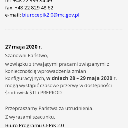
tel. +48 22 556 84 49
fax. +48 22 829 48 62
e-mail:
biurocepik2.0@mc.gov.pl
27 maja 2020 r.
Szanowni Państwo,
w związku z trwającymi pracami związanymi z
koniecznością wprowadzenia zmian
konfiguracyjnych,
w dniach 28 – 29 maja 2020 r.
mogą wystąpić czasowe przerwy w dostępności
środowisk ŚTI i PREPROD.
Przepraszamy Państwa za utrudnienia.
Z wyrazami szacunku,
Biuro Programu CEPiK 2.0