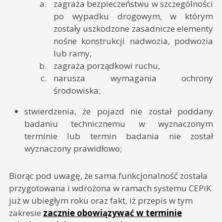
zagraża bezpieczeństwu w szczególności
po wypadku drogowym, w którym
zostały uszkodzone zasadnicze elementy
nośne konstrukcji nadwozia, podwozia
lub ramy,
zagraża porządkowi ruchu,
narusza wymagania ochrony
środowiska;
stwierdzenia, że pojazd nie został poddany
badaniu technicznemu w wyznaczonym
terminie lub termin badania nie został
wyznaczony prawidłowo;
Biorąc pod uwagę, że sama funkcjonalność została
przygotowana i wdrożona w ramach systemu CEPiK
już w ubiegłym roku oraz fakt, iż przepis w tym
zakresie
zacznie obowiązywać w terminie