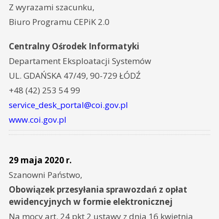
Z wyrazami szacunku,
Biuro Programu CEPiK 2.0
Centralny Ośrodek Informatyki
Departament Eksploatacji Systemów
UL. GDAŃSKA 47/49, 90-729 ŁÓDŹ
+48 (42) 253 54 99
service_desk_portal@coi.gov.pl
www.coi.gov.pl
29 maja 2020 r.
Szanowni Państwo,
Obowiązek przesyłania sprawozdań z opłat
ewidencyjnych w formie elektronicznej
Na mocy art. 24 pkt 2 ustawy z dnia 16 kwietnia