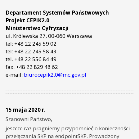
Departament Systemów Państwowych
Projekt CEPiK2.0
Ministerstwo Cyfryzacji
ul. Królewska 27, 00-060 Warszawa
tel: +48 22 245 59 02
tel: +48 22 245 58 43
tel. +48 22 556 84 49
fax. +48 22 829 48 62
e-mail:
biurocepik2.0@mc.gov.pl
15 maja 2020 r.
Szanowni Państwo,
jeszcze raz pragniemy przypomnieć o konieczności
przełączania SKP na endpointSKP. Prowadzony