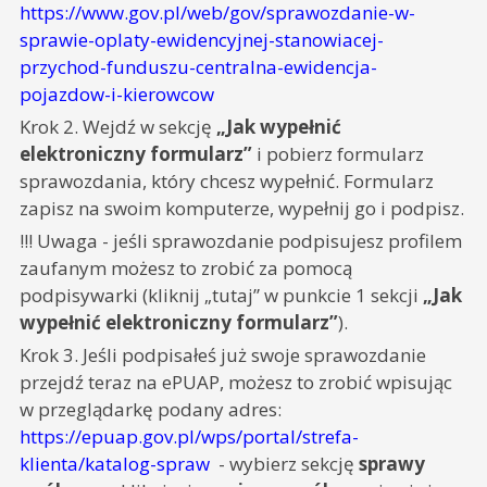
https://www.gov.pl/web/gov/sprawozdanie-w-
sprawie-oplaty-ewidencyjnej-stanowiacej-
przychod-funduszu-centralna-ewidencja-
pojazdow-i-kierowcow
Krok 2. Wejdź w sekcję
„Jak wypełnić
elektroniczny formularz”
i pobierz formularz
sprawozdania, który chcesz wypełnić. Formularz
zapisz na swoim komputerze, wypełnij go i podpisz.
!!! Uwaga - jeśli sprawozdanie podpisujesz profilem
zaufanym możesz to zrobić za pomocą
podpisywarki (kliknij „tutaj” w punkcie 1 sekcji
„Jak
wypełnić elektroniczny formularz”
).
Krok 3. Jeśli podpisałeś już swoje sprawozdanie
przejdź teraz na ePUAP, możesz to zrobić wpisując
w przeglądarkę podany adres:
https://epuap.gov.pl/wps/portal/strefa-
klienta/katalog-spraw
- wybierz sekcję
sprawy