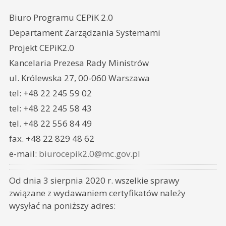
Biuro Programu CEPiK 2.0
Departament Zarządzania Systemami
Projekt CEPiK2.0
Kancelaria Prezesa Rady Ministrów
ul. Królewska 27, 00-060 Warszawa
tel: +48 22 245 59 02
tel: +48 22 245 58 43
tel. +48 22 556 84 49
fax. +48 22 829 48 62
e-mail:
biurocepik2.0@mc.gov.pl
Od dnia 3 sierpnia 2020 r. wszelkie sprawy
związane z wydawaniem certyfikatów należy
wysyłać na poniższy adres: