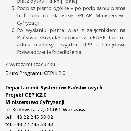
plik z dysku i kliknij „dalej”
Podpisz pismo ogólne – po podpisaniu pisma
trafi ono na skrzynkę ePUAP Ministerstwa
Cyfryzacji
Po wysłaniu pisma wraz z załącznikiem na
Państwa skrzynkę odbiorczą ePUAP lub na
adres mailowy przyjdzie UPP – Urzędowe
Poświadczenie Przedłożenia.
Z wyrazami szacunku,
Biuro Programu CEPiK 2.0
Departament Systemów Państwowych
Projekt CEPiK2.0
Ministerstwo Cyfryzacji
ul. Królewska 27, 00-060 Warszawa
tel: +48 22 245 59 02
tel: +48 22 245 58 43