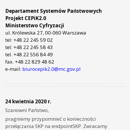
Departament Systemów Państwowych
Projekt CEPiK2.0
Ministerstwo Cyfryzacji
ul. Królewska 27, 00-060 Warszawa
tel: +48 22 245 59 02
tel: +48 22 245 58 43
tel. +48 22 556 84 49
fax. +48 22 829 48 62
e-mail:
biurocepik2.0@mc.gov.pl
24 kwietnia 2020 r.
Szanowni Państwo,
pragniemy przypomnieć o konieczności
przełączania SKP na endpointSKP. Zwracamy