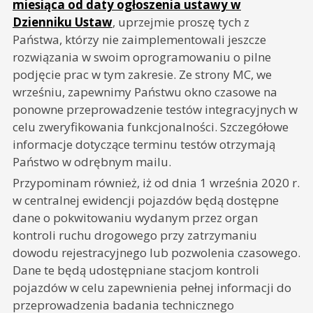
miesiąca od daty ogłoszenia ustawy w
Dzienniku Ustaw
, uprzejmie proszę tych z
Państwa, którzy nie zaimplementowali jeszcze
rozwiązania w swoim oprogramowaniu o pilne
podjęcie prac w tym zakresie. Ze strony MC, we
wrześniu, zapewnimy Państwu okno czasowe na
ponowne przeprowadzenie testów integracyjnych w
celu zweryfikowania funkcjonalności. Szczegółowe
informacje dotyczące terminu testów otrzymają
Państwo w odrębnym mailu.
Przypominam również, iż od dnia 1 września 2020 r.
w centralnej ewidencji pojazdów będą dostępne
dane o pokwitowaniu wydanym przez organ
kontroli ruchu drogowego przy zatrzymaniu
dowodu rejestracyjnego lub pozwolenia czasowego.
Dane te będą udostępniane stacjom kontroli
pojazdów w celu zapewnienia pełnej informacji do
przeprowadzenia badania technicznego