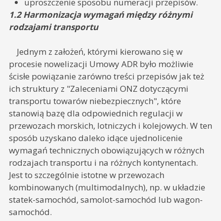
uproszczenie sposobu numeracji przepisów.
1.2 Harmonizacja wymagań między różnymi
rodzajami transportu
Jednym z założeń, którymi kierowano się w
procesie nowelizacji Umowy ADR było możliwie
ścisłe powiązanie zarówno treści przepisów jak też
ich struktury z "Zaleceniami ONZ dotyczącymi
transportu towarów niebezpiecznych", które
stanowią bazę dla odpowiednich regulacji w
przewozach morskich, lotniczych i kolejowych. W ten
sposób uzyskano daleko idące ujednolicenie
wymagań technicznych obowiązujących w różnych
rodzajach transportu i na różnych kontynentach.
Jest to szczególnie istotne w przewozach
kombinowanych (multimodalnych), np. w układzie
statek-samochód, samolot-samochód lub wagon-
samochód.