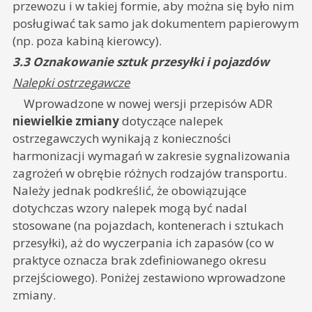
przewozu i w takiej formie, aby można się było nim
posługiwać tak samo jak dokumentem papierowym
(np. poza kabiną kierowcy).
3.3 Oznakowanie sztuk przesyłki i pojazdów
Nalepki ostrzegawcze
Wprowadzone w nowej wersji przepisów ADR
niewielkie zmiany
dotyczące nalepek
ostrzegawczych wynikają z konieczności
harmonizacji wymagań w zakresie sygnalizowania
zagrożeń w obrębie różnych rodzajów transportu.
Należy jednak podkreślić, że obowiązujące
dotychczas wzory nalepek mogą być nadal
stosowane (na pojazdach, kontenerach i sztukach
przesyłki), aż do wyczerpania ich zapasów (co w
praktyce oznacza brak zdefiniowanego okresu
przejściowego). Poniżej zestawiono wprowadzone
zmiany.