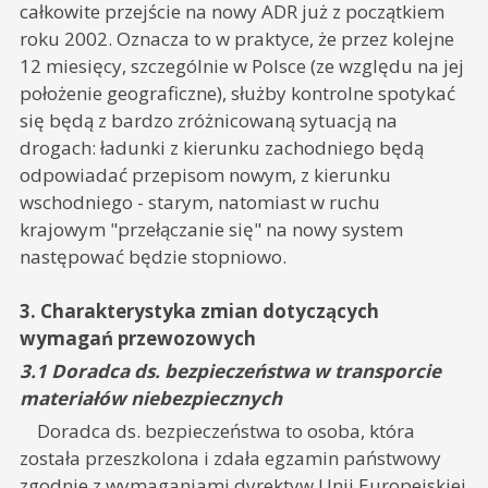
całkowite przejście na nowy ADR już z początkiem
roku 2002. Oznacza to w praktyce, że przez kolejne
12 miesięcy, szczególnie w Polsce (ze względu na jej
położenie geograficzne), służby kontrolne spotykać
się będą z bardzo zróżnicowaną sytuacją na
drogach: ładunki z kierunku zachodniego będą
odpowiadać przepisom nowym, z kierunku
wschodniego - starym, natomiast w ruchu
krajowym "przełączanie się" na nowy system
następować będzie stopniowo.
3. Charakterystyka zmian dotyczących
wymagań przewozowych
3.1 Doradca ds. bezpieczeństwa w transporcie
materiałów niebezpiecznych
Doradca ds. bezpieczeństwa to osoba, która
została przeszkolona i zdała egzamin państwowy
zgodnie z wymaganiami dyrektyw Unii Europejskiej