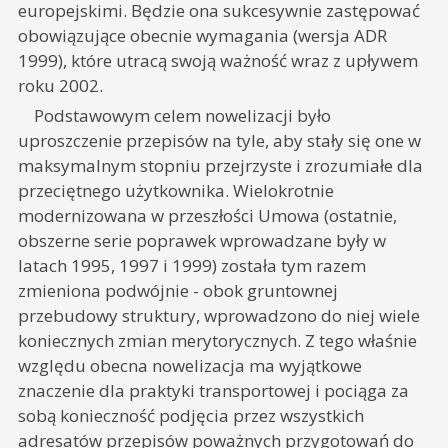
europejskimi. Będzie ona sukcesywnie zastępować
obowiązujące obecnie wymagania (wersja ADR
1999), które utracą swoją ważność wraz z upływem
roku 2002.
Podstawowym celem nowelizacji było
uproszczenie przepisów na tyle, aby stały się one w
maksymalnym stopniu przejrzyste i zrozumiałe dla
przeciętnego użytkownika. Wielokrotnie
modernizowana w przeszłości Umowa (ostatnie,
obszerne serie poprawek wprowadzane były w
latach 1995, 1997 i 1999) została tym razem
zmieniona podwójnie - obok gruntownej
przebudowy struktury, wprowadzono do niej wiele
koniecznych zmian merytorycznych. Z tego właśnie
względu obecna nowelizacja ma wyjątkowe
znaczenie dla praktyki transportowej i pociąga za
sobą konieczność podjęcia przez wszystkich
adresatów przepisów poważnych przygotowań do