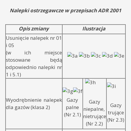
Nalepki ostrzegawcze w przepisach ADR 2001
Opis zmiany
Ilustracja
Usunięcie nalepek nr 01
i 05
(w ich miejsce
stosowane będą
odpowiednio nalepki nr
1 i 5.1)
Wyodrębnienie nalepek
Gazy
Gazy
Gazy
dla gazów (klasa 2)
palne
niepalne,
trujące
(Nr 2.1)
nietrujące
(Nr 2.3)
(Nr 2.2)