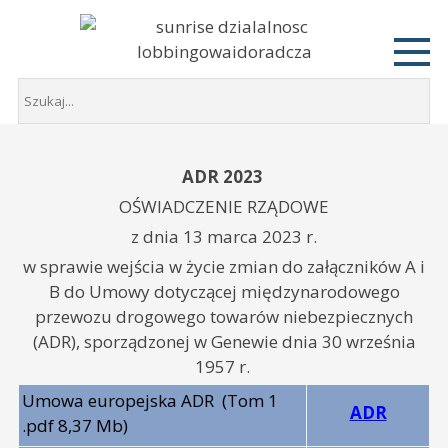
ADR 2023
OŚWIADCZENIE RZĄDOWE
z dnia 13 marca 2023 r.
w sprawie wejścia w życie zmian do załączników A i
B do Umowy dotyczącej międzynarodowego
przewozu drogowego towarów niebezpiecznych
(ADR), sporządzonej w Genewie dnia 30 września
1957 r.
Umowa europejska ADR
(Tom 1
ADR
.pdf 8,37 Mb)