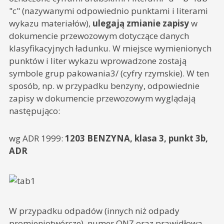
"c" (nazywanymi odpowiednio punktami i literami
wykazu materiałów),
ulegają zmianie zapisy
w
dokumencie przewozowym dotyczące danych
klasyfikacyjnych ładunku. W miejsce wymienionych
punktów i liter wykazu wprowadzone zostają
symbole grup pakowania3/ (cyfry rzymskie). W ten
sposób, np. w przypadku benzyny, odpowiednie
zapisy w dokumencie przewozowym wyglądają
następująco:
wg ADR 1999:
1203 BENZYNA, klasa 3, punkt 3b,
ADR
W przypadku odpadów (innych niż odpady
promieniotwórcze), numer ONZ oraz prawidłowa