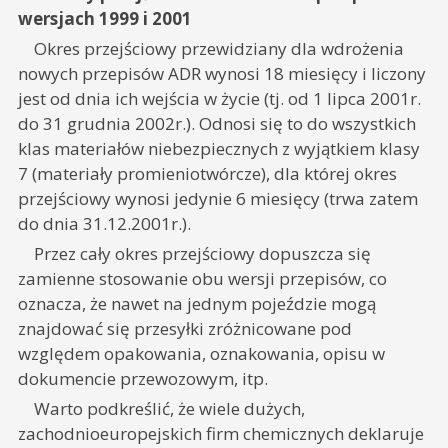
wersjach 1999 i 2001
Okres przejściowy przewidziany dla wdrożenia
nowych przepisów ADR wynosi 18 miesięcy i liczony
jest od dnia ich wejścia w życie (tj. od 1 lipca 2001r.
do 31 grudnia 2002r.). Odnosi się to do wszystkich
klas materiałów niebezpiecznych z wyjątkiem klasy
7 (materiały promieniotwórcze), dla której okres
przejściowy wynosi jedynie 6 miesięcy (trwa zatem
do dnia 31.12.2001r.).
Przez cały okres przejściowy dopuszcza się
zamienne stosowanie obu wersji przepisów, co
oznacza, że nawet na jednym pojeździe mogą
znajdować się przesyłki zróżnicowane pod
względem opakowania, oznakowania, opisu w
dokumencie przewozowym, itp.
Warto podkreślić, że wiele dużych,
zachodnioeuropejskich firm chemicznych deklaruje