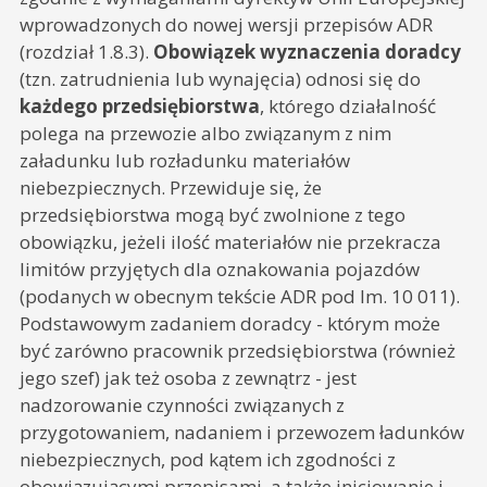
wprowadzonych do nowej wersji przepisów ADR
(rozdział 1.8.3).
Obowiązek wyznaczenia doradcy
(tzn. zatrudnienia lub wynajęcia) odnosi się do
każdego przedsiębiorstwa
, którego działalność
polega na przewozie albo związanym z nim
załadunku lub rozładunku materiałów
niebezpiecznych. Przewiduje się, że
przedsiębiorstwa mogą być zwolnione z tego
obowiązku, jeżeli ilość materiałów nie przekracza
limitów przyjętych dla oznakowania pojazdów
(podanych w obecnym tekście ADR pod lm. 10 011).
Podstawowym zadaniem doradcy - którym może
być zarówno pracownik przedsiębiorstwa (również
jego szef) jak też osoba z zewnątrz - jest
nadzorowanie czynności związanych z
przygotowaniem, nadaniem i przewozem ładunków
niebezpiecznych, pod kątem ich zgodności z
obowiązującymi przepisami, a także inicjowanie i