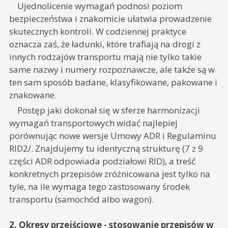
Ujednolicenie wymagań podnosi poziom
bezpieczeństwa i znakomicie ułatwia prowadzenie
skutecznych kontroli. W codziennej praktyce
oznacza zaś, że ładunki, które trafiają na drogi z
innych rodzajów transportu mają nie tylko takie
same nazwy i numery rozpoznawcze, ale także są w
ten sam sposób badane, klasyfikowane, pakowane i
znakowane.
Postęp jaki dokonał się w sferze harmonizacji
wymagań transportowych widać najlepiej
porównując nowe wersje Umowy ADR i Regulaminu
RID2/. Znajdujemy tu identyczną strukturę (7 z 9
części ADR odpowiada podziałowi RID), a treść
konkretnych przepisów zróżnicowana jest tylko na
tyle, na ile wymaga tego zastosowany środek
transportu (samochód albo wagon).
2. Okresy przejściowe - stosowanie przepisów w