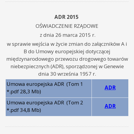
ADR 2015
OŚWIADCZENIE RZĄDOWE
z dnia 26 marca 2015 r.
w sprawie wejścia w życie zmian do załączników A i
B do Umowy europejskiej dotyczącej
międzynarodowego przewozu drogowego towarów
niebezpiecznych (ADR), sporządzonej w Genewie
dnia 30 września 1957 r.
Umowa europejska ADR
(Tom 1
ADR
*.pdf 28,3 Mb)
Umowa europejska ADR
(Tom 2
ADR
*.pdf 34,8 Mb)