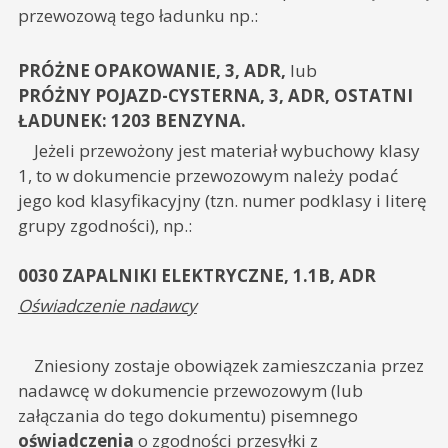
przewozową tego ładunku np.:
PRÓŻNE OPAKOWANIE, 3, ADR,
lub
PRÓŻNY POJAZD-CYSTERNA, 3, ADR, OSTATNI
ŁADUNEK: 1203 BENZYNA.
Jeżeli przewożony jest materiał wybuchowy klasy
1, to w dokumencie przewozowym należy podać
jego kod klasyfikacyjny (tzn. numer podklasy i literę
grupy zgodności), np.:
0030 ZAPALNIKI ELEKTRYCZNE, 1.1B, ADR
Oświadczenie nadawcy
Zniesiony zostaje obowiązek zamieszczania przez
nadawcę w dokumencie przewozowym (lub
załączania do tego dokumentu) pisemnego
oświadczenia
o zgodności przesyłki z