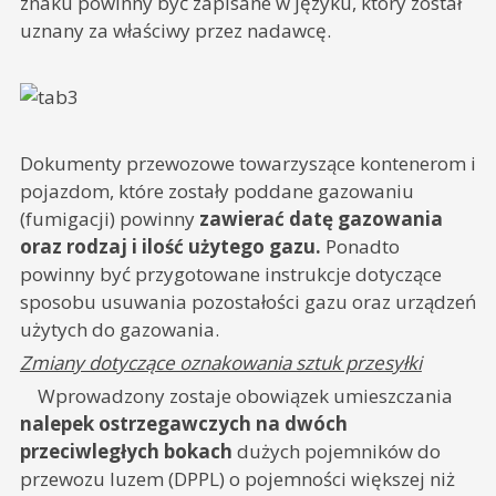
znaku powinny być zapisane w języku, który został
uznany za właściwy przez nadawcę.
Dokumenty przewozowe towarzyszące kontenerom i
pojazdom, które zostały poddane gazowaniu
(fumigacji) powinny
zawierać datę gazowania
oraz rodzaj i ilość użytego gazu.
Ponadto
powinny być przygotowane instrukcje dotyczące
sposobu usuwania pozostałości gazu oraz urządzeń
użytych do gazowania.
Zmiany dotyczące oznakowania sztuk przesyłki
Wprowadzony zostaje obowiązek umieszczania
nalepek ostrzegawczych na dwóch
przeciwległych bokach
dużych pojemników do
przewozu luzem (DPPL) o pojemności większej niż