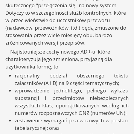
skutecznego "przełączenia się" na nowy system.
Dotyczy to w szczególności służb kontrolnych, które
w przeciwieństwie do uczestników przewozu
(nadawców, przewoźników, itd.) będą zmuszone do
stosowania przez wiele miesięcy obu, bardzo
zróżnicowanych wersji przepisów.
Najistotniejsze cechy nowego ADR-u, które
charakteryzują jego zmienioną, przyjazną dla
użytkownika formę, to:
racjonalny podział obszernego tekstu
załączników (A i B) na 9 części tematycznych;
wprowadzenie jednolitego, pełnego wykazu
substancji i przedmiotów niebezpiecznych
wszystkich klas, uporządkowanych według ich
numerów rozpoznawczych ONZ (numerów UN);
zestawienie wymagań przewozowych w postaci
tabelarycznej; oraz