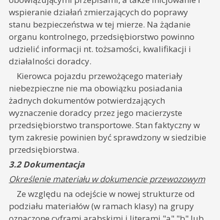
wspieranie działań zmierzających do poprawy
stanu bezpieczeństwa w tej mierze. Na żądanie
organu kontrolnego, przedsiębiorstwo powinno
udzielić informacji nt. tożsamości, kwalifikacji i
działalności doradcy.
Kierowca pojazdu przewożącego materiały
niebezpieczne nie ma obowiązku posiadania
żadnych dokumentów potwierdzających
wyznaczenie doradcy przez jego macierzyste
przedsiębiorstwo transportowe. Stan faktyczny w
tym zakresie powinien być sprawdzony w siedzibie
przedsiębiorstwa.
3.2 Dokumentacja
Określenie materiału w dokumencie przewozowym
Ze względu na odejście w nowej strukturze od
podziału materiałów (w ramach klasy) na grupy
oznaczone cyframi arabskimi i literami "a" "b" lub