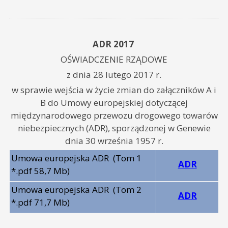
ADR 2017
OŚWIADCZENIE RZĄDOWE
z dnia 28 lutego 2017 r.
w sprawie wejścia w życie zmian do załączników A i
B do Umowy europejskiej dotyczącej
międzynarodowego przewozu drogowego towarów
niebezpiecznych (ADR), sporządzonej w Genewie
dnia 30 września 1957 r.
Umowa europejska ADR
(Tom 1
ADR
*.pdf 58,7 Mb)
Umowa europejska ADR
(Tom 2
ADR
*.pdf 71,7 Mb)