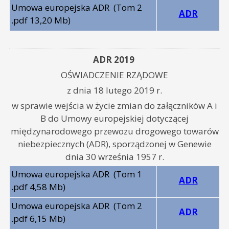
Umowa europejska ADR
(Tom 2
ADR
.pdf 13,20 Mb)
ADR 2019
OŚWIADCZENIE RZĄDOWE
z dnia 18 lutego 2019 r.
w sprawie wejścia w życie zmian do załączników A i
B do Umowy europejskiej dotyczącej
międzynarodowego przewozu drogowego towarów
niebezpiecznych (ADR), sporządzonej w Genewie
dnia 30 września 1957 r.
Umowa europejska ADR
(Tom 1
ADR
.pdf 4,58 Mb)
Umowa europejska ADR
(Tom 2
ADR
.pdf 6,15 Mb)