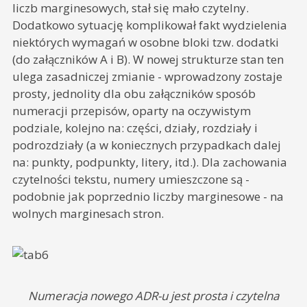
liczb marginesowych, stał się mało czytelny.
Dodatkowo sytuację komplikował fakt wydzielenia
niektórych wymagań w osobne bloki tzw. dodatki
(do załączników A i B). W nowej strukturze stan ten
ulega zasadniczej zmianie - wprowadzony zostaje
prosty, jednolity dla obu załączników sposób
numeracji przepisów, oparty na oczywistym
podziale, kolejno na: części, działy, rozdziały i
podrozdziały (a w koniecznych przypadkach dalej
na: punkty, podpunkty, litery, itd.). Dla zachowania
czytelności tekstu, numery umieszczone są -
podobnie jak poprzednio liczby marginesowe - na
wolnych marginesach stron.
Numeracja nowego ADR-u jest prosta i czytelna