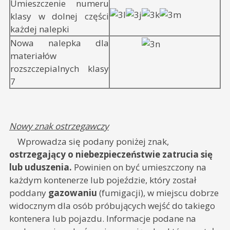
Umieszczenie numeru
klasy w dolnej części
każdej nalepki
Nowa nalepka dla
materiałów
rozszczepialnych klasy
7
Nowy znak ostrzegawczy
Wprowadza się podany poniżej znak,
ostrzegający o niebezpieczeństwie zatrucia się
lub uduszenia.
Powinien on być umieszczony na
każdym kontenerze lub pojeździe, który został
poddany
gazowaniu
(fumigacji), w miejscu dobrze
widocznym dla osób próbujących wejść do takiego
kontenera lub pojazdu. Informacje podane na