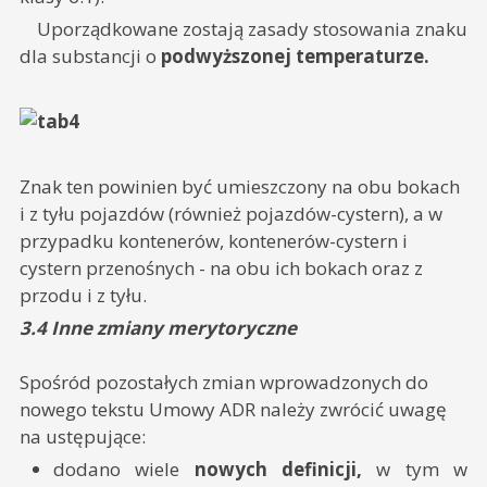
Uporządkowane zostają zasady stosowania znaku
dla substancji o
podwyższonej temperaturze.
Znak ten powinien być umieszczony na obu bokach
i z tyłu pojazdów (również pojazdów-cystern), a w
przypadku kontenerów, kontenerów-cystern i
cystern przenośnych - na obu ich bokach oraz z
przodu i z tyłu.
3.4 Inne zmiany merytoryczne
Spośród pozostałych zmian wprowadzonych do
nowego tekstu Umowy ADR należy zwrócić uwagę
na ustępujące:
dodano wiele
nowych definicji,
w tym w