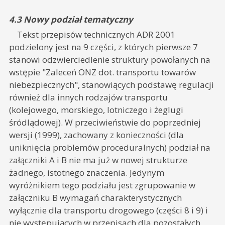
4.3 Nowy podział tematyczny
Tekst przepisów technicznych ADR 2001
podzielony jest na 9 części, z których pierwsze 7
stanowi odzwierciedlenie struktury powołanych na
wstępie "Zaleceń ONZ dot. transportu towarów
niebezpiecznych", stanowiących podstawę regulacji
również dla innych rodzajów transportu
(kolejowego, morskiego, lotniczego i żeglugi
śródlądowej). W przeciwieństwie do poprzedniej
wersji (1999), zachowany z konieczności (dla
uniknięcia problemów proceduralnych) podział na
załączniki A i B nie ma już w nowej strukturze
żadnego, istotnego znaczenia. Jedynym
wyróżnikiem tego podziału jest zgrupowanie w
załączniku B wymagań charakterystycznych
wyłącznie dla transportu drogowego (części 8 i 9) i
nie występujących w przepisach dla pozostałych