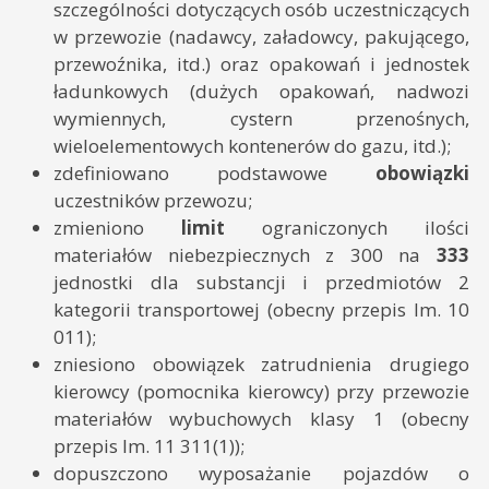
szczególności dotyczących osób uczestniczących
w przewozie (nadawcy, załadowcy, pakującego,
przewoźnika, itd.) oraz opakowań i jednostek
ładunkowych (dużych opakowań, nadwozi
wymiennych, cystern przenośnych,
wieloelementowych kontenerów do gazu, itd.);
zdefiniowano podstawowe
obowiązki
uczestników przewozu;
zmieniono
limit
ograniczonych ilości
materiałów niebezpiecznych z 300 na
333
jednostki dla substancji i przedmiotów 2
kategorii transportowej (obecny przepis lm. 10
011);
zniesiono obowiązek zatrudnienia drugiego
kierowcy (pomocnika kierowcy) przy przewozie
materiałów wybuchowych klasy 1 (obecny
przepis lm. 11 311(1));
dopuszczono wyposażanie pojazdów o