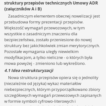
struktury przepisów technicznych Umowy ADR
(załączników A i B)
Zasadniczym elementem obecnej nowelizacji jest
przebudowa formy prezentacji przepisów.
Większość wymagań przewozowych, w tym
wszystkie o zasadniczym znaczeniu dla
bezpieczeństwa, zostało przeniesione do nowej
struktury bez jakichkolwiek zmian merytorycznych.
Pozostałe wymagania uległy niewielkim
modyfikacjom, a tylko nieliczne - o których była
mowa powyżej - zmieniono lub wykreślono.
4.1 Idea restrukturyzacji
Nowa struktura przepisów opiera się o jednolity
(niezależnie od języka) wykaz materiałów
niebezpiecznych, którym przyporządkowano zbiory
szczegółowych wymagań przewozowych zapisanych
w formie symboli cyfrowo-literowych i