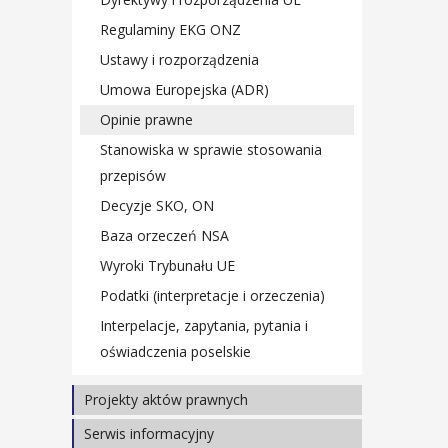
Prezentacje materiałów z seminariów
Regulaminy EKG ONZ
Ustawy i rozporządzenia
Umowa Europejska (ADR)
Opinie prawne
Stanowiska w sprawie stosowania
przepisów
Decyzje SKO, ON
Baza orzeczeń NSA
Wyroki Trybunału UE
Podatki (interpretacje i orzeczenia)
Interpelacje, zapytania, pytania i
oświadczenia poselskie
Projekty aktów prawnych
Ustawy
Serwis informacyjny