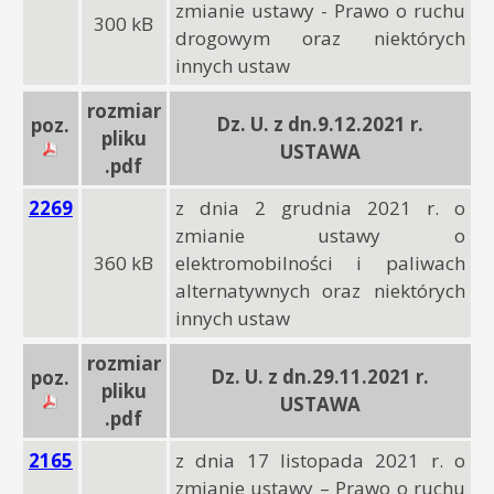
zmianie ustawy - Prawo o ruchu
300 kB
drogowym oraz niektórych
innych ustaw
rozmiar
Dz. U. z dn.9.12.2021 r.
poz.
pliku
USTAWA
.pdf
2269
z dnia 2 grudnia 2021 r. o
zmianie ustawy o
360 kB
elektromobilności i paliwach
alternatywnych oraz niektórych
innych ustaw
rozmiar
Dz. U. z dn.29.11.2021 r.
poz.
pliku
USTAWA
.pdf
2165
z dnia 17 listopada 2021 r. o
zmianie ustawy – Prawo o ruchu