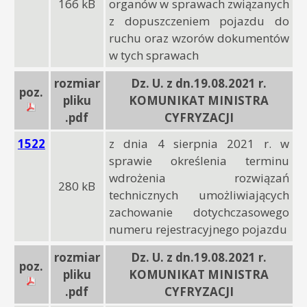
166 kB
organów w sprawach związanych
z dopuszczeniem pojazdu do
ruchu oraz wzorów dokumentów
w tych sprawach
rozmiar
Dz. U. z dn.19.08.2021 r.
poz.
pliku
KOMUNIKAT MINISTRA
.pdf
CYFRYZACJI
1522
z dnia 4 sierpnia 2021 r. w
sprawie określenia terminu
wdrożenia rozwiązań
280 kB
technicznych umożliwiających
zachowanie dotychczasowego
numeru rejestracyjnego pojazdu
rozmiar
Dz. U. z dn.19.08.2021 r.
poz.
pliku
KOMUNIKAT MINISTRA
.pdf
CYFRYZACJI