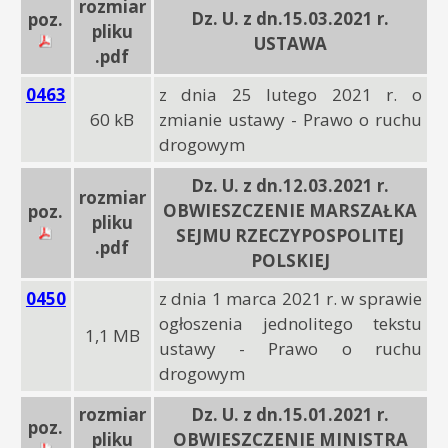
rozmiar
Dz. U. z dn.15.03.2021 r.
poz.
pliku
USTAWA
.pdf
0463
z dnia 25 lutego 2021 r. o
60 kB
zmianie ustawy - Prawo o ruchu
drogowym
Dz. U. z dn.12.03.2021 r.
rozmiar
OBWIESZCZENIE MARSZAŁKA
poz.
pliku
SEJMU RZECZYPOSPOLITEJ
.pdf
POLSKIEJ
0450
z dnia 1 marca 2021 r. w sprawie
ogłoszenia jednolitego tekstu
1,1 MB
ustawy - Prawo o ruchu
drogowym
rozmiar
Dz. U. z dn.15.01.2021 r.
poz.
pliku
OBWIESZCZENIE MINISTRA