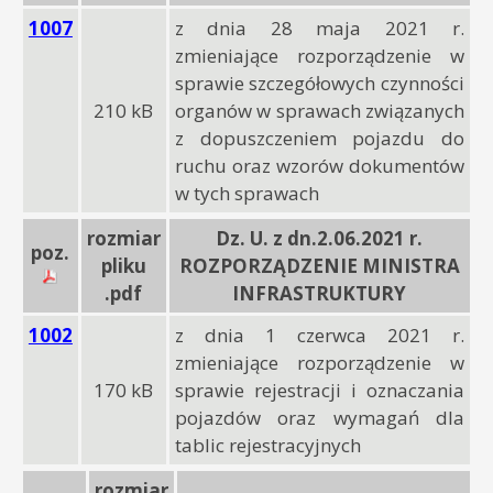
1007
z dnia 28 maja 2021 r.
zmieniające rozporządzenie w
sprawie szczegółowych czynności
210 kB
organów w sprawach związanych
z dopuszczeniem pojazdu do
ruchu oraz wzorów dokumentów
w tych sprawach
rozmiar
Dz. U. z dn.2.06.2021 r.
poz.
pliku
ROZPORZĄDZENIE MINISTRA
.pdf
INFRASTRUKTURY
1002
z dnia 1 czerwca 2021 r.
zmieniające rozporządzenie w
170 kB
sprawie rejestracji i oznaczania
pojazdów oraz wymagań dla
tablic rejestracyjnych
rozmiar