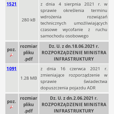
1521
z dnia 4 sierpnia 2021 r. w
sprawie określenia terminu
wdrożenia rozwiązań
280 kB
technicznych umożliwiających
czasowe wycofanie z ruchu
samochodu osobowego
rozmiar
Dz. U. z dn.18.06.2021 r.
poz.
pliku
ROZPORZĄDZENIE MINISTRA
.pdf
INFRASTRUKTURY
1091
z dnia 16 czerwca 2021 r.
zmieniające rozporządzenie w
1.28 MB
sprawie świadectwa
dopuszczenia pojazdu ADR
rozmiar
Dz. U. z dn.2.06.2021 r.
poz.
pliku
ROZPORZĄDZENIE MINISTRA
.pdf
INFRASTRUKTURY