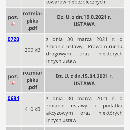
towarów niebezpiecznych
rozmiar
Dz. U. z dn.19.0.2021 r.
poz.
pliku
USTAWA
.pdf
0720
z dnia 30 marca 2021 r. o
zmianie ustawy - Prawo o ruchu
200 kB
drogowym oraz niektórych
innych ustaw
rozmiar
Dz. U. z dn.15.04.2021 r.
poz.
pliku
USTAWA
.pdf
0694
z dnia 30 marca 2021 r. o
zmianie ustawy o podatku
410 kB
akcyzowym oraz niektórych
innych ustaw