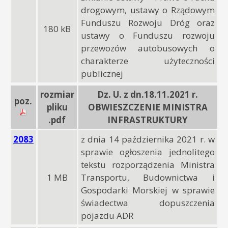
drogowym, ustawy o Rządowym
Funduszu Rozwoju Dróg oraz
180 kB
ustawy o Funduszu rozwoju
przewozów autobusowych o
charakterze użyteczności
publicznej
rozmiar
Dz. U. z dn.18.11.2021 r.
poz.
pliku
OBWIESZCZENIE MINISTRA
.pdf
INFRASTRUKTURY
2083
z dnia 14 października 2021 r. w
sprawie ogłoszenia jednolitego
tekstu rozporządzenia Ministra
1 MB
Transportu, Budownictwa i
Gospodarki Morskiej w sprawie
świadectwa dopuszczenia
pojazdu ADR