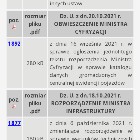
innych ustaw
rozmiar
Dz. U. z dn.20.10.2021 r.
poz.
pliku
OBWIESZCZENIE MINISTRA
.pdf
CYFRYZACJI
1892
z dnia 16 września 2021 r. w
sprawie ogłoszenia jednolitego
tekstu rozporządzenia Ministra
280 kB
Cyfryzacji w sprawie katalogu
danych gromadzonych w
centralnej ewidencji pojazdów
rozmiar
Dz. U. z dn.18.10.2021 r.
poz.
pliku
ROZPORZĄDZENIE MINISTRA
.pdf
INFRASTRUKTURY
1877
z dnia 6 października 2021 r.
zmieniające rozporządzenie w
180 kB
sprawie warunków technicznych