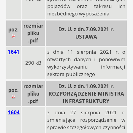
pojazdów oraz zakresu ich
niezbędnego wyposażenia
rozmiar
Dz. U. z dn.7.09.2021 r.
poz.
pliku
USTAWA
.pdf
1641
z dnia 11 sierpnia 2021 r. o
otwartych danych i ponownym
290 kB
wykorzystywaniu informacji
sektora publicznego
rozmiar
Dz. U. z dn.1.09.2021 r.
poz.
pliku
ROZPORZĄDZENIE MINISTRA
.pdf
INFRASTRUKTURY
1604
z dnia 27 sierpnia 2021 r.
zmieniające rozporządzenie w
sprawie szczegółowych czynności