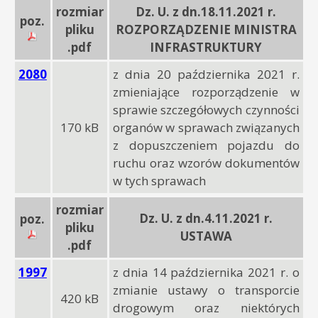
rozmiar
Dz. U. z dn.18.11.2021 r.
poz.
pliku
ROZPORZĄDZENIE MINISTRA
.pdf
INFRASTRUKTURY
2080
z dnia 20 października 2021 r.
zmieniające rozporządzenie w
sprawie szczegółowych czynności
170 kB
organów w sprawach związanych
z dopuszczeniem pojazdu do
ruchu oraz wzorów dokumentów
w tych sprawach
rozmiar
Dz. U. z dn.4.11.2021 r.
poz.
pliku
USTAWA
.pdf
1997
z dnia 14 października 2021 r. o
zmianie ustawy o transporcie
420 kB
drogowym oraz niektórych