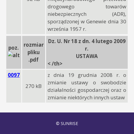
drogowego towarów
niebezpiecznych (ADR),
sporządzonej w Genewie dnia 30
września 1957 r.
Dz. U. Nr 18 z dn. 4 lutego 2009
rozmiar
poz.
r.
pliku
USTAWA
.pdf
< /th>
0097
z dnia 19 grudnia 2008 r. o
zmianie ustawy o swobodzie
270 kB
działalności gospodarczej oraz o
zmianie niektórych innych ustaw
© SUNRISE