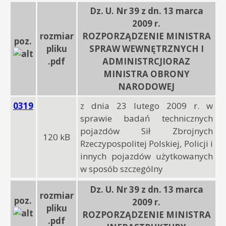
Dz. U. Nr 39 z dn. 13 marca
2009 r.
rozmiar
ROZPORZĄDZENIE MINISTRA
poz.
pliku
SPRAW WEWNĘTRZNYCH I
.pdf
ADMINISTRCJIORAZ
MINISTRA OBRONY
NARODOWEJ
0319
z dnia 23 lutego 2009 r. w
sprawie badań technicznych
pojazdów Sił Zbrojnych
120 kB
Rzeczypospolitej Polskiej, Policji i
innych pojazdów użytkowanych
w sposób szczególny
Dz. U. Nr 39 z dn. 13 marca
rozmiar
poz.
2009 r.
pliku
ROZPORZĄDZENIE MINISTRA
.pdf