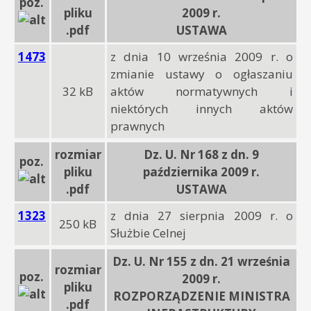
poz.
pliku
2009 r.
.pdf
USTAWA
1473
z dnia 10 września 2009 r. o
zmianie ustawy o ogłaszaniu
32 kB
aktów normatywnych i
niektórych innych aktów
prawnych
rozmiar
Dz. U. Nr 168 z dn. 9
poz.
pliku
października 2009 r.
.pdf
USTAWA
1323
z dnia 27 sierpnia 2009 r. o
250 kB
Służbie Celnej
Dz. U. Nr 155 z dn. 21 września
rozmiar
poz.
2009 r.
pliku
ROZPORZĄDZENIE MINISTRA
.pdf