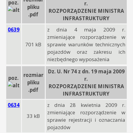
poz.
r.
pliku
ROZPORZĄDZENIE MINISTRA
.pdf
INFRASTRUKTURY
0639
z dnia 4 maja 2009 r.
zmieniające rozporządzenie w
701 kB
sprawie warunków technicznych
pojazdów oraz zakresu ich
niezbędnego wyposażenia
Dz. U. Nr 74 z dn. 19 maja 2009
rozmiar
poz.
r.
pliku
ROZPORZĄDZENIE MINISTRA
.pdf
INFRASTRUKTURY
0634
z dnia 28 kwietnia 2009 r.
zmieniające rozporządzenie w
33 kB
sprawie rejestracji i oznaczania
pojazdów