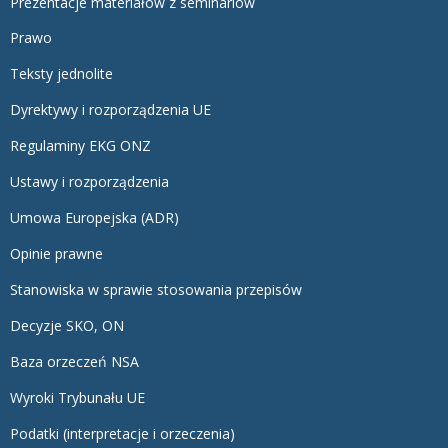
Prezentacje materiałów z seminariów
Prawo
Teksty jednolite
Dyrektywy i rozporządzenia UE
Regulaminy EKG ONZ
Ustawy i rozporządzenia
Umowa Europejska (ADR)
Opinie prawne
Stanowiska w sprawie stosowania przepisów
Decyzje SKO, ON
Baza orzeczeń NSA
Wyroki Trybunału UE
Podatki (interpretacje i orzeczenia)