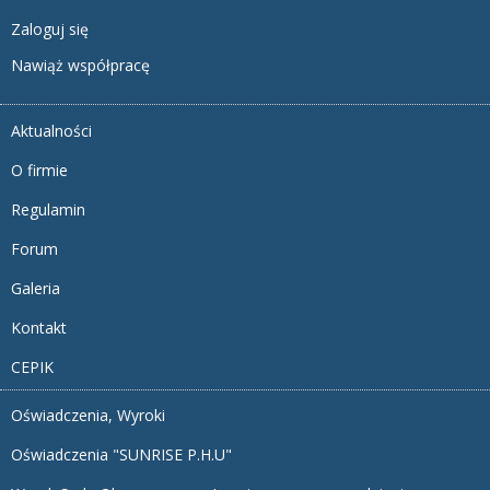
Zaloguj się
Nawiąż współpracę
Aktualności
O firmie
Regulamin
Forum
Galeria
Kontakt
CEPIK
Oświadczenia, Wyroki
Oświadczenia "SUNRISE P.H.U"