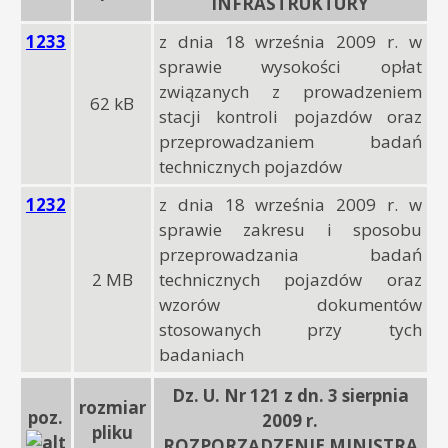
INFRASTRUKTURY
1233
z dnia 18 września 2009 r. w
sprawie wysokości opłat
związanych z prowadzeniem
62 kB
stacji kontroli pojazdów oraz
przeprowadzaniem badań
technicznych pojazdów
1232
z dnia 18 września 2009 r. w
sprawie zakresu i sposobu
przeprowadzania badań
2 MB
technicznych pojazdów oraz
wzorów dokumentów
stosowanych przy tych
badaniach
Dz. U. Nr 121 z dn. 3 sierpnia
rozmiar
poz.
2009 r.
pliku
ROZPORZĄDZENIE MINISTRA