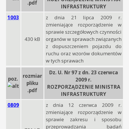
.pdf
INFRASTRUKTURY
1003
z dnia 21 lipca 2009 r.
zmieniające rozporządzenie w
sprawie szczegółowych czynności
430 kB
organów w sprawach związanych
z dopuszczeniem pojazdu do
ruchu oraz wzorów dokumentów
w tych sprawach
Dz. U. Nr 97 z dn. 23 czerwca
rozmiar
poz.
2009 r.
pliku
ROZPORZĄDZENIE MINISTRA
.pdf
INFRASTRUKTURY
0809
z dnia 12 czerwca 2009 r.
zmieniające rozporządzenie w
sprawie zakresu i sposobu
przeprowadzania badań