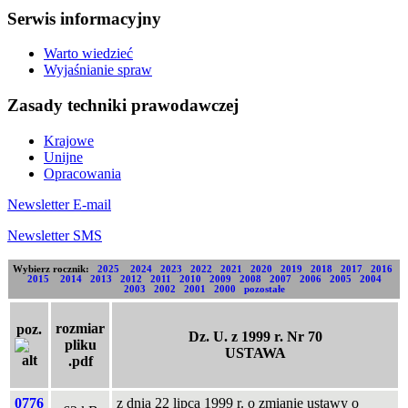
Serwis informacyjny
Warto wiedzieć
Wyjaśnianie spraw
Zasady techniki prawodawczej
Krajowe
Unijne
Opracowania
Newsletter E-mail
Newsletter SMS
Wybierz rocznik:
2025
2024
2023
2022
2021
2020
2019
2018
2017
2016
2015
2014
2013
2012
2011
2010
2009
2008
2007
2006
2005
2004
2003
2002
2001
2000
pozostałe
rozmiar
poz.
Dz. U. z 1999 r. Nr 70
pliku
USTAWA
.pdf
0776
z dnia 22 lipca 1999 r. o zmianie ustawy o