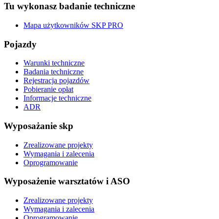
Tu wykonasz badanie techniczne
Mapa użytkowników SKP PRO
Pojazdy
Warunki techniczne
Badania techniczne
Rejestracja pojazdów
Pobieranie opłat
Informacje techniczne
ADR
Wyposażanie skp
Zrealizowane projekty
Wymagania i zalecenia
Oprogramowanie
Wyposażenie warsztatów i ASO
Zrealizowane projekty
Wymagania i zalecenia
Oprogramowanie