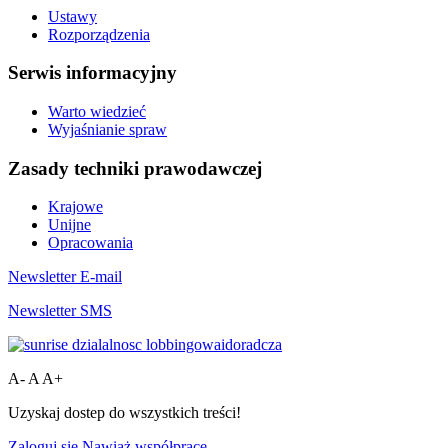
Ustawy
Rozporządzenia
Serwis informacyjny
Warto wiedzieć
Wyjaśnianie spraw
Zasady techniki prawodawczej
Krajowe
Unijne
Opracowania
Newsletter E-mail
Newsletter SMS
A-
A
A+
Uzyskaj dostep do wszystkich treści!
Zaloguj się
Nawiąż współpracę