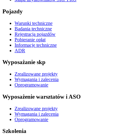
Pojazdy
Warunki techniczne
Badania techniczne
Rejestracja pojazdów
Pobieranie opłat
Informacje techniczne
ADR
Wyposażanie skp
Zrealizowane projekty
Wymagania i zalecenia
Oprogramowanie
Wyposażenie warsztatów i ASO
Zrealizowane projekty
Wymagania i zalecenia
Oprogramowanie
Szkolenia