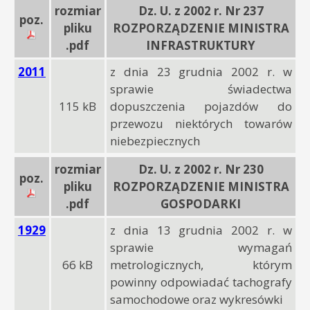
rozmiar
Dz. U. z 2002 r. Nr 237
poz.
pliku
ROZPORZĄDZENIE MINISTRA
.pdf
INFRASTRUKTURY
2011
z dnia 23 grudnia 2002 r. w
sprawie świadectwa
115 kB
dopuszczenia pojazdów do
przewozu niektórych towarów
niebezpiecznych
rozmiar
Dz. U. z 2002 r. Nr 230
poz.
pliku
ROZPORZĄDZENIE MINISTRA
.pdf
GOSPODARKI
1929
z dnia 13 grudnia 2002 r. w
sprawie wymagań
66 kB
metrologicznych, którym
powinny odpowiadać tachografy
samochodowe oraz wykresówki