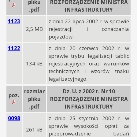
pliku
ROZPORZĄDZENIE MINISTRA
.pdf
INFRASTRUKTURY
1123
z dnia 22 lipca 2002 r. w sprawie
2,5 MB
rejestracji i oznaczania
pojazdów.
1122
z dnia 20 czerwca 2002 r. w
sprawie trybu legalizacji tablic
134 kB
rejestracyjnych oraz warunków
technicznych i wzorów znaku
legalizacyjnego.
rozmiar
Dz. U. z 2002 r. Nr 10
poz.
pliku
ROZPORZĄDZENIE MINISTRA
.pdf
INFRASTRUKTURY
0098
z dnia 25 stycznia 2002 r. w
sprawie wysokości opłat za
261 kB
przeprowadzenie badań