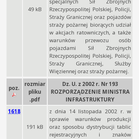
specjalnych Sił Zbrojnych
49 kB
Rzeczypospolitej Polskiej, Policji,
Straży Granicznej oraz pojazdów
straży pożarnej biorących udział
w akcjach ratowniczych, a także
warunków przewozu osób
pojazdami Sił Zbrojnych
Rzeczypospolitej Polskiej, Policji,
Straży Granicznej, Służby
Więziennej oraz straży pożarnej.
rozmiar
Dz. U. z 2002 r. Nr 193
poz.
pliku
ROZPORZĄDZENIE MINISTRA
.pdf
INFRASTRUKTURY
1618
z dnia 14 listopada 2002 r. w
sprawie warunków produkcji
191 kB
oraz sposobu dystrybucji tablic
rejestracyjnych i znaków