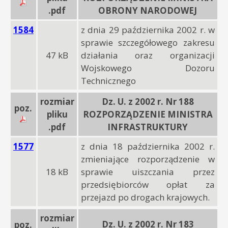
.pdf
OBRONY NARODOWEJ
1584
z dnia 29 października 2002 r. w
sprawie szczegółowego zakresu
47 kB
działania oraz organizacji
Wojskowego Dozoru
Technicznego
rozmiar
Dz. U. z 2002 r. Nr 188
poz.
pliku
ROZPORZĄDZENIE MINISTRA
.pdf
INFRASTRUKTURY
1577
z dnia 18 października 2002 r.
zmieniające rozporządzenie w
18 kB
sprawie uiszczania przez
przedsiębiorców opłat za
przejazd po drogach krajowych.
rozmiar
Dz. U. z 2002 r. Nr 183
poz.