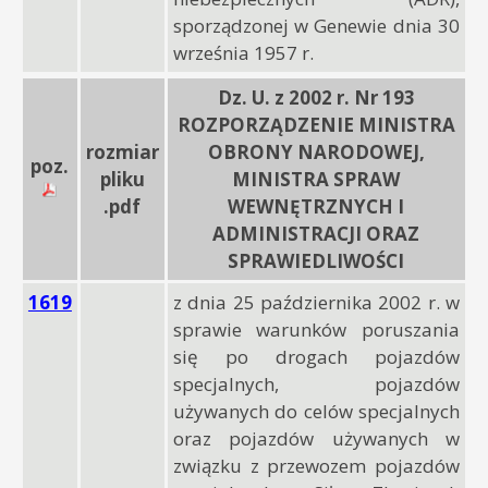
sporządzonej w Genewie dnia 30
września 1957 r.
Dz. U. z 2002 r. Nr 193
ROZPORZĄDZENIE MINISTRA
rozmiar
OBRONY NARODOWEJ,
poz.
pliku
MINISTRA SPRAW
.pdf
WEWNĘTRZNYCH I
ADMINISTRACJI ORAZ
SPRAWIEDLIWOŚCI
1619
z dnia 25 października 2002 r. w
sprawie warunków poruszania
się po drogach pojazdów
specjalnych, pojazdów
używanych do celów specjalnych
oraz pojazdów używanych w
związku z przewozem pojazdów