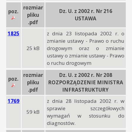
rozmiar
Dz. U. z 2002 r. Nr 216
poz.
pliku
USTAWA
.pdf
1825
z dnia 23 listopada 2002 r. o
zmianie ustawy - Prawo o ruchu
25 kB
drogowym oraz o zmianie
ustawy o zmianie ustawy - Prawo
o ruchu drogowym
rozmiar
Dz. U. z 2002 r. Nr 208
poz.
pliku
ROZPORZĄDZENIE MINISTRA
.pdf
INFRASTRUKTURY
1769
z dnia 28 listopada 2002 r. w
sprawie szczegółowych
59 kB
wymagań w stosunku do
diagnostów.