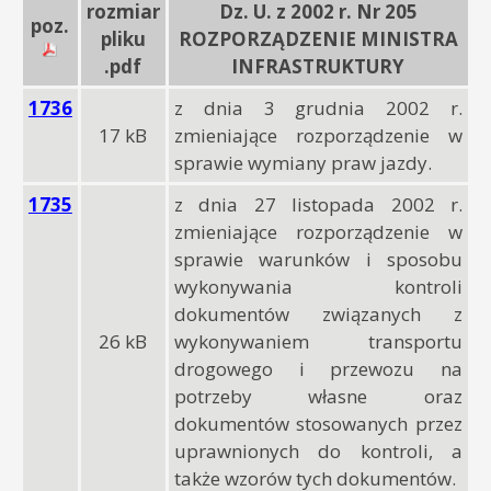
rozmiar
Dz. U. z 2002 r. Nr 205
poz.
pliku
ROZPORZĄDZENIE MINISTRA
.pdf
INFRASTRUKTURY
1736
z dnia 3 grudnia 2002 r.
17 kB
zmieniające rozporządzenie w
sprawie wymiany praw jazdy.
1735
z dnia 27 listopada 2002 r.
zmieniające rozporządzenie w
sprawie warunków i sposobu
wykonywania kontroli
dokumentów związanych z
26 kB
wykonywaniem transportu
drogowego i przewozu na
potrzeby własne oraz
dokumentów stosowanych przez
uprawnionych do kontroli, a
także wzorów tych dokumentów.