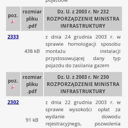
rozmiar
Dz. U. z 2003 r. Nr 232
poz.
pliku
ROZPORZĄDZENIE MINISTRA
.pdf
INFRASTRUKTURY
2333
z dnia 24 grudnia 2003 r. w
sprawie homologacji sposobu
438 kB
montażu instalacji
przystosowującej dany typ
pojazdu do zasilania gazem
rozmiar
Dz. U. z 2003 r. Nr 230
poz.
pliku
ROZPORZĄDZENIE MINISTRA
.pdf
INFRASTRUKTURY
2302
z dnia 22 grudnia 2003 r. w
sprawie wysokości opłat za
wydanie dowodu
91 kB
rejestracyjnego, pozwolenia