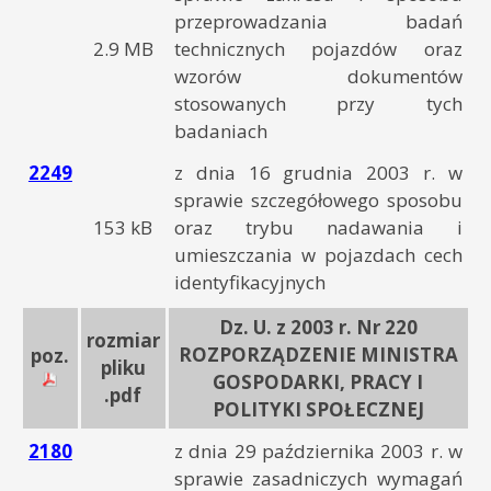
przeprowadzania badań
2.9 MB
technicznych pojazdów oraz
wzorów dokumentów
stosowanych przy tych
badaniach
2249
z dnia 16 grudnia 2003 r. w
sprawie szczegółowego sposobu
153 kB
oraz trybu nadawania i
umieszczania w pojazdach cech
identyfikacyjnych
Dz. U. z 2003 r. Nr 220
rozmiar
ROZPORZĄDZENIE MINISTRA
poz.
pliku
GOSPODARKI, PRACY I
.pdf
POLITYKI SPOŁECZNEJ
2180
z dnia 29 października 2003 r. w
sprawie zasadniczych wymagań