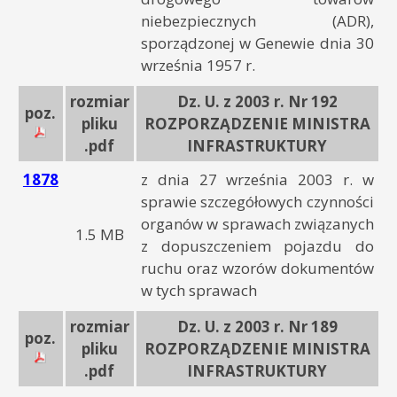
niebezpiecznych (ADR),
sporządzonej w Genewie dnia 30
września 1957 r.
rozmiar
Dz. U. z 2003 r. Nr 192
poz.
pliku
ROZPORZĄDZENIE MINISTRA
.pdf
INFRASTRUKTURY
1878
z dnia 27 września 2003 r. w
sprawie szczegółowych czynności
organów w sprawach związanych
1.5 MB
z dopuszczeniem pojazdu do
ruchu oraz wzorów dokumentów
w tych sprawach
rozmiar
Dz. U. z 2003 r. Nr 189
poz.
pliku
ROZPORZĄDZENIE MINISTRA
.pdf
INFRASTRUKTURY