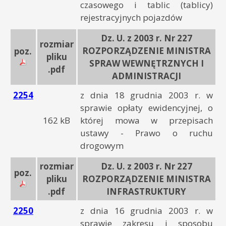
czasowego i tablic (tablicy)
rejestracyjnych pojazdów
Dz. U. z 2003 r. Nr 227
rozmiar
ROZPORZĄDZENIE MINISTRA
poz.
pliku
SPRAW WEWNĘTRZNYCH I
.pdf
ADMINISTRACJI
2254
z dnia 18 grudnia 2003 r. w
sprawie opłaty ewidencyjnej, o
162 kB
której mowa w przepisach
ustawy - Prawo o ruchu
drogowym
rozmiar
Dz. U. z 2003 r. Nr 227
poz.
pliku
ROZPORZĄDZENIE MINISTRA
.pdf
INFRASTRUKTURY
2250
z dnia 16 grudnia 2003 r. w
sprawie zakresu i sposobu