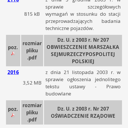
sprawie szczegółowych
815 kB
wymagań w stosunku do stacji
przeprowadzających badania
techniczne pojazdów.
Dz. U. z 2003 r. Nr 207
rozmiar
OBWIESZCZENIE MARSZAŁKA
poz.
pliku
SEJMURZECZYPOSPOLITEJ
.pdf
POLSKIEJ
2016
z dnia 21 listopada 2003 r. w
sprawie ogłoszenia jednolitego
3,52 MB
tekstu ustawy - Prawo
budowlane
rozmiar
Dz. U. z 2003 r. Nr 207
poz.
pliku
OŚWIADCZENIE RZĄDOWE
.pdf