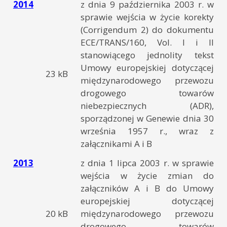
2014
z dnia 9 października 2003 r. w
sprawie wejścia w życie korekty
(Corrigendum 2) do dokumentu
ECE/TRANS/160, Vol. I i II
stanowiącego jednolity tekst
Umowy europejskiej dotyczącej
23 kB
międzynarodowego przewozu
drogowego towarów
niebezpiecznych (ADR),
sporządzonej w Genewie dnia 30
września 1957 r., wraz z
załącznikami A i B
2013
z dnia 1 lipca 2003 r. w sprawie
wejścia w życie zmian do
załączników A i B do Umowy
europejskiej dotyczącej
20 kB
międzynarodowego przewozu
drogowego towarów