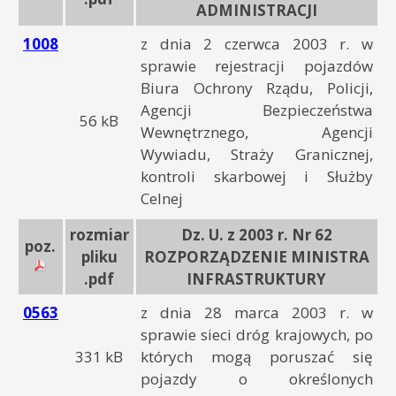
ADMINISTRACJI
1008
z dnia 2 czerwca 2003 r. w
sprawie rejestracji pojazdów
Biura Ochrony Rządu, Policji,
Agencji Bezpieczeństwa
56 kB
Wewnętrznego, Agencji
Wywiadu, Straży Granicznej,
kontroli skarbowej i Służby
Celnej
rozmiar
Dz. U. z 2003 r. Nr 62
poz.
pliku
ROZPORZĄDZENIE MINISTRA
.pdf
INFRASTRUKTURY
0563
z dnia 28 marca 2003 r. w
sprawie sieci dróg krajowych, po
331 kB
których mogą poruszać się
pojazdy o określonych