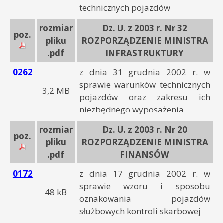
technicznych pojazdów
rozmiar
Dz. U. z 2003 r. Nr 32
poz.
pliku
ROZPORZĄDZENIE MINISTRA
.pdf
INFRASTRUKTURY
0262
z dnia 31 grudnia 2002 r. w
sprawie warunków technicznych
3,2 MB
pojazdów oraz zakresu ich
niezbędnego wyposażenia
rozmiar
Dz. U. z 2003 r. Nr 20
poz.
pliku
ROZPORZĄDZENIE MINISTRA
.pdf
FINANSÓW
0172
z dnia 17 grudnia 2002 r. w
sprawie wzoru i sposobu
48 kB
oznakowania pojazdów
służbowych kontroli skarbowej