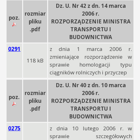
Dz. U. Nr 42 z dn. 14 marca
rozmiar
2006 r.
poz.
pliku
ROZPORZĄDZENIE MINISTRA
.pdf
TRANSPORTU I
BUDOWNICTWA
0291
z dnia 1 marca 2006 r.
zmieniające rozporządzenie w
118 kB
sprawie homologacji typu
ciągników rolniczych i przyczep
Dz. U. Nr 40 z dn. 10 marca
rozmiar
2006 r.
poz.
pliku
ROZPORZĄDZENIE MINISTRA
.pdf
TRANSPORTU I
BUDOWNICTWA
0275
z dnia 10 lutego 2006 r. w
sprawie szczegółowych