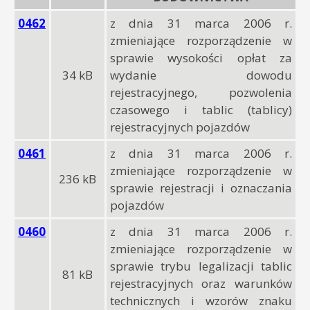
0462
z dnia 31 marca 2006 r.
zmieniające rozporządzenie w
sprawie wysokości opłat za
34 kB
wydanie dowodu
rejestracyjnego, pozwolenia
czasowego i tablic (tablicy)
rejestracyjnych pojazdów
0461
z dnia 31 marca 2006 r.
zmieniające rozporządzenie w
236 kB
sprawie rejestracji i oznaczania
pojazdów
0460
z dnia 31 marca 2006 r.
zmieniające rozporządzenie w
sprawie trybu legalizacji tablic
81 kB
rejestracyjnych oraz warunków
technicznych i wzorów znaku