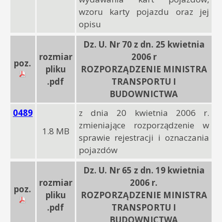
wzoru karty pojazdu oraz jej
opisu
Dz. U. Nr 70 z dn. 25 kwietnia
rozmiar
2006 r
poz.
pliku
ROZPORZĄDZENIE MINISTRA
.pdf
TRANSPORTU I
BUDOWNICTWA
0489
z dnia 20 kwietnia 2006 r.
zmieniające rozporządzenie w
1.8 MB
sprawie rejestracji i oznaczania
pojazdów
Dz. U. Nr 65 z dn. 19 kwietnia
rozmiar
2006 r.
poz.
pliku
ROZPORZĄDZENIE MINISTRA
.pdf
TRANSPORTU I
BUDOWNICTWA