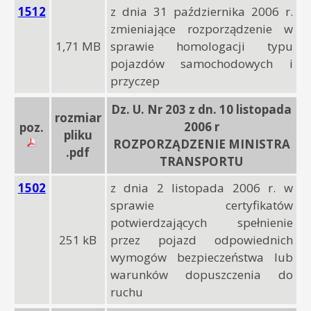
1512
z dnia 31 października 2006 r.
zmieniające rozporządzenie w
1,71 MB
sprawie homologacji typu
pojazdów samochodowych i
przyczep
Dz. U. Nr 203 z dn. 10 listopada
rozmiar
2006 r
poz.
pliku
ROZPORZĄDZENIE MINISTRA
.pdf
TRANSPORTU
1502
z dnia 2 listopada 2006 r. w
sprawie certyfikatów
potwierdzających spełnienie
251 kB
przez pojazd odpowiednich
wymogów bezpieczeństwa lub
warunków dopuszczenia do
ruchu