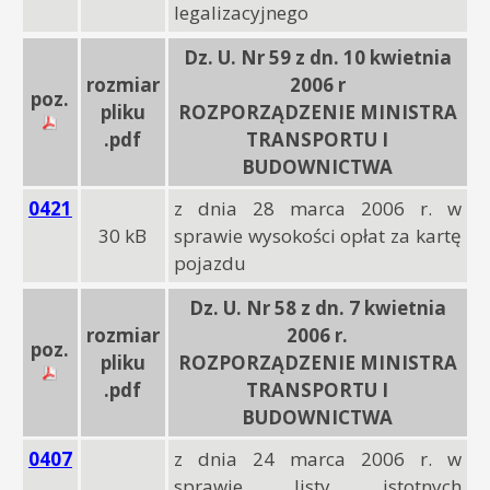
legalizacyjnego
Dz. U. Nr 59 z dn. 10 kwietnia
rozmiar
2006 r
poz.
pliku
ROZPORZĄDZENIE MINISTRA
.pdf
TRANSPORTU I
BUDOWNICTWA
0421
z dnia 28 marca 2006 r. w
30 kB
sprawie wysokości opłat za kartę
pojazdu
Dz. U. Nr 58 z dn. 7 kwietnia
rozmiar
2006 r.
poz.
pliku
ROZPORZĄDZENIE MINISTRA
.pdf
TRANSPORTU I
BUDOWNICTWA
0407
z dnia 24 marca 2006 r. w
sprawie listy istotnych