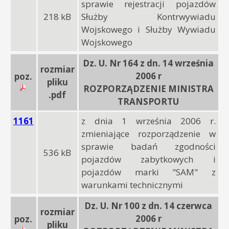
sprawie rejestracji pojazdów
218 kB
Służby Kontrwywiadu
Wojskowego i Służby Wywiadu
Wojskowego
Dz. U. Nr 164 z dn. 14 września
rozmiar
2006 r
poz.
pliku
ROZPORZĄDZENIE MINISTRA
.pdf
TRANSPORTU
1161
z dnia 1 września 2006 r.
zmieniające rozporządzenie w
sprawie badań zgodności
536 kB
pojazdów zabytkowych i
pojazdów marki "SAM" z
warunkami technicznymi
Dz. U. Nr 100 z dn. 14 czerwca
rozmiar
2006 r
poz.
pliku