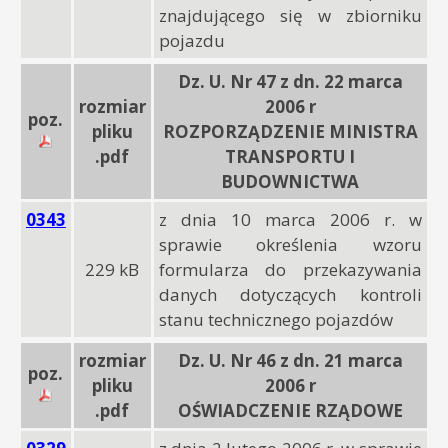
znajdującego się w zbiorniku
pojazdu
Dz. U. Nr 47 z dn. 22 marca
rozmiar
2006 r
poz.
pliku
ROZPORZĄDZENIE MINISTRA
.pdf
TRANSPORTU I
BUDOWNICTWA
0343
z dnia 10 marca 2006 r. w
sprawie określenia wzoru
229 kB
formularza do przekazywania
danych dotyczących kontroli
stanu technicznego pojazdów
rozmiar
Dz. U. Nr 46 z dn. 21 marca
poz.
pliku
2006 r
.pdf
OŚWIADCZENIE RZĄDOWE