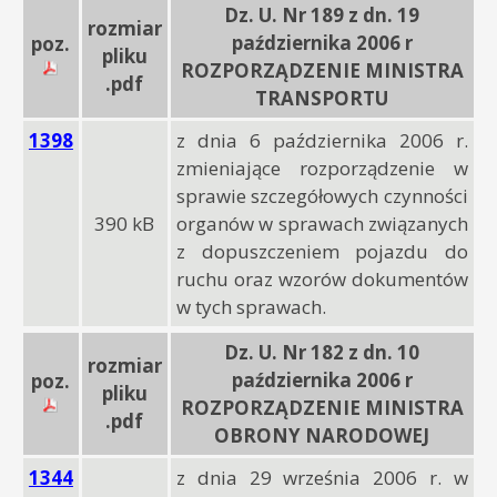
Dz. U. Nr 189 z dn. 19
rozmiar
października 2006 r
poz.
pliku
ROZPORZĄDZENIE MINISTRA
.pdf
TRANSPORTU
1398
z dnia 6 października 2006 r.
zmieniające rozporządzenie w
sprawie szczegółowych czynności
390 kB
organów w sprawach związanych
z dopuszczeniem pojazdu do
ruchu oraz wzorów dokumentów
w tych sprawach.
Dz. U. Nr 182 z dn. 10
rozmiar
października 2006 r
poz.
pliku
ROZPORZĄDZENIE MINISTRA
.pdf
OBRONY NARODOWEJ
1344
z dnia 29 września 2006 r. w