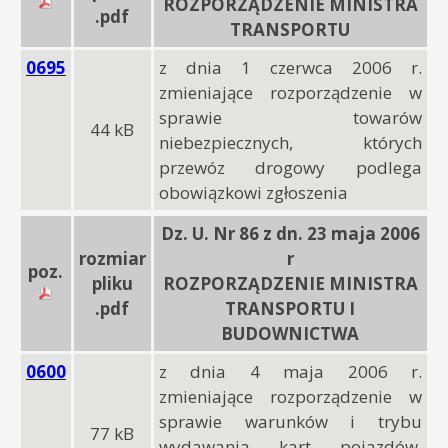
ROZPORZĄDZENIE MINISTRA
.pdf
TRANSPORTU
0695
z dnia 1 czerwca 2006 r.
zmieniające rozporządzenie w
sprawie towarów
44 kB
niebezpiecznych, których
przewóz drogowy podlega
obowiązkowi zgłoszenia
Dz. U. Nr 86 z dn. 23 maja 2006
rozmiar
r
poz.
pliku
ROZPORZĄDZENIE MINISTRA
.pdf
TRANSPORTU I
BUDOWNICTWA
0600
z dnia 4 maja 2006 r.
zmieniające rozporządzenie w
sprawie warunków i trybu
77 kB
wydawania kart pojazdów,