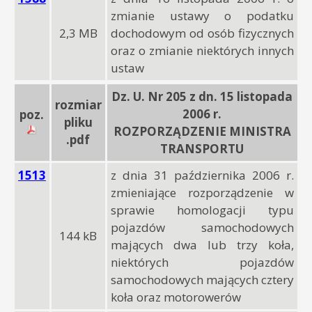
zmianie ustawy o podatku
2,3 MB
dochodowym od osób fizycznych
oraz o zmianie niektórych innych
ustaw
Dz. U. Nr 205 z dn. 15 listopada
rozmiar
2006 r.
poz.
pliku
ROZPORZĄDZENIE MINISTRA
.pdf
TRANSPORTU
1513
z dnia 31 października 2006 r.
zmieniające rozporządzenie w
sprawie homologacji typu
pojazdów samochodowych
144 kB
mających dwa lub trzy koła,
niektórych pojazdów
samochodowych mających cztery
koła oraz motorowerów