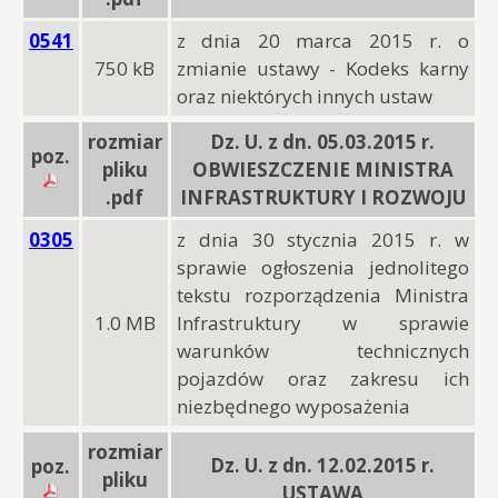
0541
z dnia 20 marca 2015 r. o
750 kB
zmianie ustawy - Kodeks karny
oraz niektórych innych ustaw
rozmiar
Dz. U. z dn. 05.03.2015 r.
poz.
pliku
OBWIESZCZENIE MINISTRA
.pdf
INFRASTRUKTURY I ROZWOJU
0305
z dnia 30 stycznia 2015 r. w
sprawie ogłoszenia jednolitego
tekstu rozporządzenia Ministra
1.0 MB
Infrastruktury w sprawie
warunków technicznych
pojazdów oraz zakresu ich
niezbędnego wyposażenia
rozmiar
Dz. U. z dn. 12.02.2015 r.
poz.
pliku
USTAWA