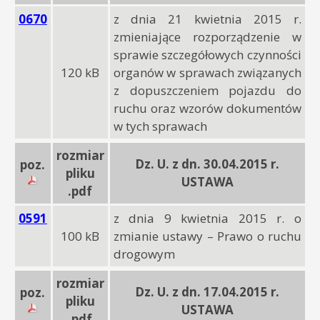
0670
z dnia 21 kwietnia 2015 r.
zmieniające rozporządzenie w
sprawie szczegółowych czynności
120 kB
organów w sprawach związanych
z dopuszczeniem pojazdu do
ruchu oraz wzorów dokumentów
w tych sprawach
rozmiar
Dz. U. z dn. 30.04.2015 r.
poz.
pliku
USTAWA
.pdf
0591
z dnia 9 kwietnia 2015 r. o
100 kB
zmianie ustawy – Prawo o ruchu
drogowym
rozmiar
Dz. U. z dn. 17.04.2015 r.
poz.
pliku
USTAWA
.pdf