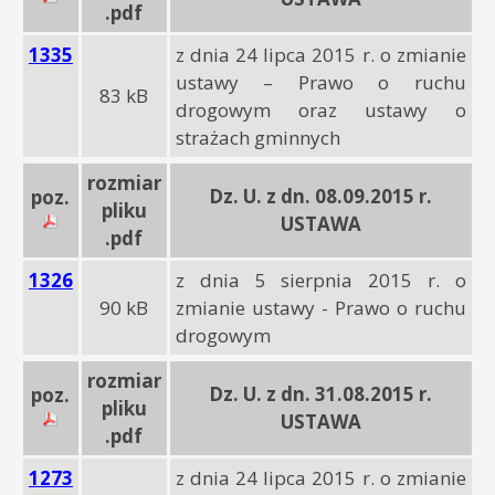
.pdf
1335
z dnia 24 lipca 2015 r. o zmianie
ustawy – Prawo o ruchu
83 kB
drogowym oraz ustawy o
strażach gminnych
rozmiar
Dz. U. z dn. 08.09.2015 r.
poz.
pliku
USTAWA
.pdf
1326
z dnia 5 sierpnia 2015 r. o
90 kB
zmianie ustawy - Prawo o ruchu
drogowym
rozmiar
Dz. U. z dn. 31.08.2015 r.
poz.
pliku
USTAWA
.pdf
1273
z dnia 24 lipca 2015 r. o zmianie