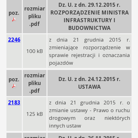
Dz. U. z dn. 29.12.2015 r.
rozmiar
ROZPORZĄDZENIE MINISTRA
poz.
pliku
INFRASTRUKTURY I
.pdf
BUDOWNICTWA
2246
z dnia 21 grudnia 2015 r.
zmieniające rozporządzenie w
100 kB
sprawie rejestracji i oznaczania
pojazdów
rozmiar
Dz. U. z dn. 24.12.2015 r.
poz.
pliku
USTAWA
.pdf
2183
z dnia 21 grudnia 2015 r. o
zmianie ustawy - Prawo o ruchu
125 kB
drogowym oraz niektórych
innych ustaw