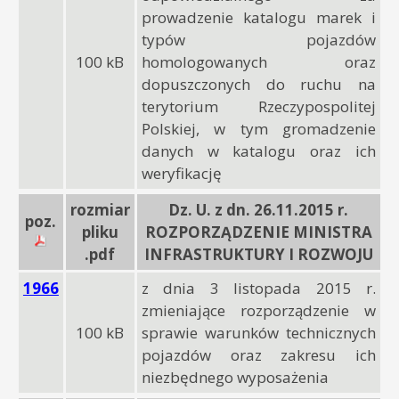
prowadzenie katalogu marek i
typów pojazdów
100 kB
homologowanych oraz
dopuszczonych do ruchu na
terytorium Rzeczypospolitej
Polskiej, w tym gromadzenie
danych w katalogu oraz ich
weryfikację
rozmiar
Dz. U. z dn. 26.11.2015 r.
poz.
pliku
ROZPORZĄDZENIE MINISTRA
.pdf
INFRASTRUKTURY I ROZWOJU
1966
z dnia 3 listopada 2015 r.
zmieniające rozporządzenie w
100 kB
sprawie warunków technicznych
pojazdów oraz zakresu ich
niezbędnego wyposażenia