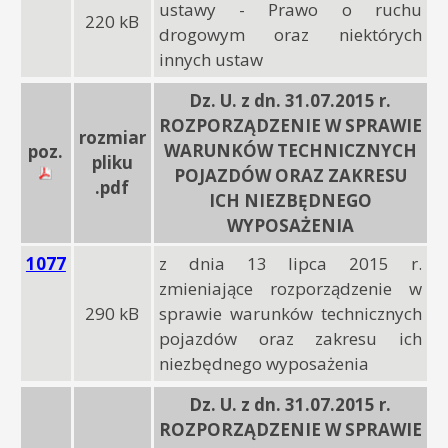
ustawy - Prawo o ruchu
220 kB
drogowym oraz niektórych
innych ustaw
Dz. U. z dn. 31.07.2015 r.
ROZPORZĄDZENIE W SPRAWIE
rozmiar
WARUNKÓW TECHNICZNYCH
poz.
pliku
POJAZDÓW ORAZ ZAKRESU
.pdf
ICH NIEZBĘDNEGO
WYPOSAŻENIA
1077
z dnia 13 lipca 2015 r.
zmieniające rozporządzenie w
290 kB
sprawie warunków technicznych
pojazdów oraz zakresu ich
niezbędnego wyposażenia
Dz. U. z dn. 31.07.2015 r.
ROZPORZĄDZENIE W SPRAWIE