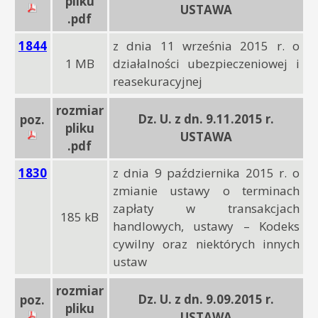
pliku
USTAWA
.pdf
1844
z dnia 11 września 2015 r. o
1 MB
działalności ubezpieczeniowej i
reasekuracyjnej
rozmiar
Dz. U. z dn. 9.11.2015 r.
poz.
pliku
USTAWA
.pdf
1830
z dnia 9 października 2015 r. o
zmianie ustawy o terminach
zapłaty w transakcjach
185 kB
handlowych, ustawy – Kodeks
cywilny oraz niektórych innych
ustaw
rozmiar
Dz. U. z dn. 9.09.2015 r.
poz.
pliku
USTAWA