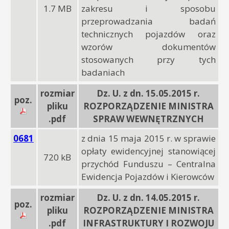
1.7 MB
zakresu i sposobu
przeprowadzania badań
technicznych pojazdów oraz
wzorów dokumentów
stosowanych przy tych
badaniach
rozmiar
Dz. U. z dn. 15.05.2015 r.
poz.
pliku
ROZPORZĄDZENIE MINISTRA
.pdf
SPRAW WEWNĘTRZNYCH
0681
z dnia 15 maja 2015 r. w sprawie
opłaty ewidencyjnej stanowiącej
720 kB
przychód Funduszu – Centralna
Ewidencja Pojazdów i Kierowców
rozmiar
Dz. U. z dn. 14.05.2015 r.
poz.
pliku
ROZPORZĄDZENIE MINISTRA
.pdf
INFRASTRUKTURY I ROZWOJU