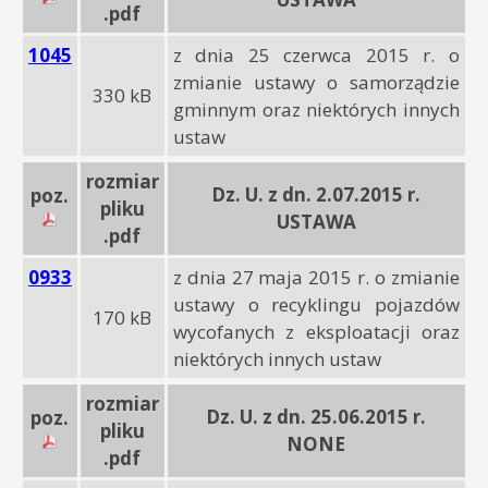
.pdf
1045
z dnia 25 czerwca 2015 r. o
zmianie ustawy o samorządzie
330 kB
gminnym oraz niektórych innych
ustaw
rozmiar
Dz. U. z dn. 2.07.2015 r.
poz.
pliku
USTAWA
.pdf
0933
z dnia 27 maja 2015 r. o zmianie
ustawy o recyklingu pojazdów
170 kB
wycofanych z eksploatacji oraz
niektórych innych ustaw
rozmiar
Dz. U. z dn. 25.06.2015 r.
poz.
pliku
NONE
.pdf