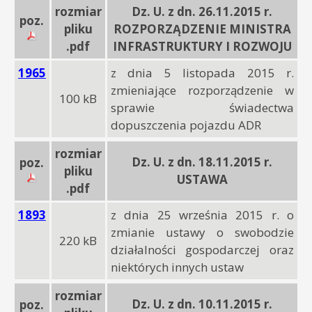
rozmiar
Dz. U. z dn. 26.11.2015 r.
poz.
pliku
ROZPORZĄDZENIE MINISTRA
.pdf
INFRASTRUKTURY I ROZWOJU
1965
z dnia 5 listopada 2015 r.
zmieniające rozporządzenie w
100 kB
sprawie świadectwa
dopuszczenia pojazdu ADR
rozmiar
Dz. U. z dn. 18.11.2015 r.
poz.
pliku
USTAWA
.pdf
1893
z dnia 25 września 2015 r. o
zmianie ustawy o swobodzie
220 kB
działalności gospodarczej oraz
niektórych innych ustaw
rozmiar
Dz. U. z dn. 10.11.2015 r.
poz.