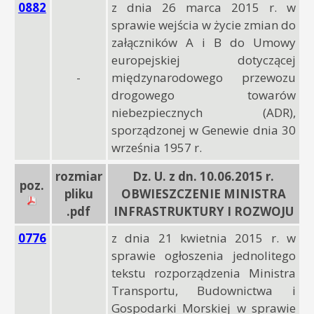
0882
z dnia 26 marca 2015 r. w
sprawie wejścia w życie zmian do
załączników A i B do Umowy
europejskiej dotyczącej
-
międzynarodowego przewozu
drogowego towarów
niebezpiecznych (ADR),
sporządzonej w Genewie dnia 30
września 1957 r.
rozmiar
Dz. U. z dn. 10.06.2015 r.
poz.
pliku
OBWIESZCZENIE MINISTRA
.pdf
INFRASTRUKTURY I ROZWOJU
0776
z dnia 21 kwietnia 2015 r. w
sprawie ogłoszenia jednolitego
tekstu rozporządzenia Ministra
Transportu, Budownictwa i
Gospodarki Morskiej w sprawie