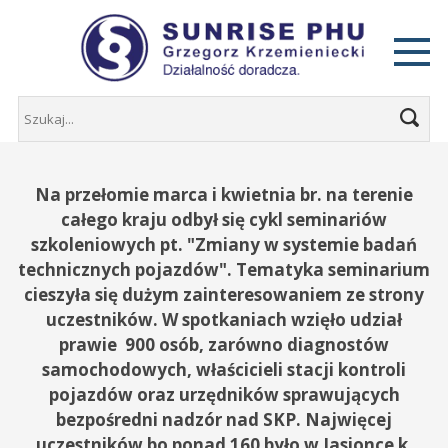
Na przełomie marca i kwietnia br. na terenie
całego kraju odbył się cykl seminariów
szkoleniowych pt. "Zmiany w systemie badań
technicznych pojazdów". Tematyka seminarium
cieszyła się dużym zainteresowaniem ze strony
uczestników. W spotkaniach wzięło udział
prawie 900 osób, zarówno diagnostów
samochodowych, właścicieli stacji kontroli
pojazdów oraz urzędników sprawujących
bezpośredni nadzór nad SKP. Najwięcej
uczestników bo ponad 160 było w Jasionce k.