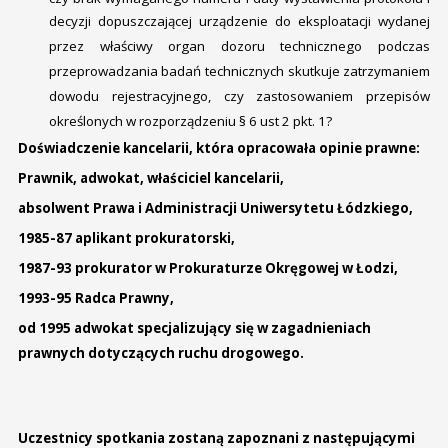
decyzji dopuszczającej urządzenie do eksploatacji wydanej
przez właściwy organ dozoru technicznego podczas
przeprowadzania badań technicznych skutkuje zatrzymaniem
dowodu rejestracyjnego, czy zastosowaniem przepisów
określonych w rozporządzeniu § 6 ust 2 pkt. 1?
Doświadczenie kancelarii, która opracowała opinie prawne:
Prawnik, adwokat, właściciel kancelarii,
absolwent Prawa i Administracji Uniwersytetu Łódzkiego,
1985-87 aplikant prokuratorski,
1987-93 prokurator w Prokuraturze Okręgowej w Łodzi,
1993-95 Radca Prawny,
od 1995 adwokat specjalizujący się w zagadnieniach
prawnych dotyczących ruchu drogowego.
Uczestnicy spotkania zostaną zapoznani z następującymi