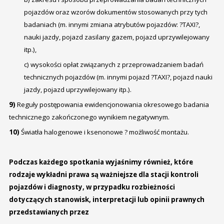
pojazdów oraz wzorów dokumentów stosowanych przy tych
badaniach (m. innymi zmiana atrybutów pojazdów: ?TAXI?,
nauki jazdy, pojazd zasilany gazem, pojazd uprzywilejowany
itp.),
c) wysokości opłat związanych z przeprowadzaniem badań
technicznych pojazdów (m. innymi pojazd ?TAXI?, pojazd nauki
jazdy, pojazd uprzywilejowany itp.).
9)
Reguły postępowania ewidencjonowania okresowego badania
technicznego zakończonego wynikiem negatywnym.
10)
Światła halogenowe i ksenonowe ? możliwość montażu.
Podczas każdego spotkania wyjaśnimy również, które
rodzaje wykładni prawa są ważniejsze dla stacji kontroli
pojazdów i diagnosty, w przypadku rozbieżności
dotyczących stanowisk, interpretacji lub opinii prawnych
przedstawianych przez