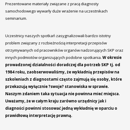
Prezentowane materiały związane z pracą diagnosty
samochodowego wywarły duże wrażenie na uczestnikach
seminarium.
Uczestnicy naszych spotkań zasygnalizowali bardzo istotny
problem związany z rozbieżnością interpretacji przepisów
otrzymywanych od pracowników organów nadzorujących SKP oraz
innych podmiotów organizujących podobne spotkania.
W okresie
prowadzonej działalności doradczej dla potrzeb SKP tj. od
1984 roku, zaobserwowaliśmy, że wykładnią przepisów na
szkoleniach z diagnostami często zajmują się osoby, które
przekazują wyłącznie ?swoje? stanowiska w sprawie.
Naszym zdaniem taka sytuacja nie powinna mieć miejsca.
Uważamy, że w całym kraju zarówno urzędnicy jak i
diagności powinni stosować jedną wykładnię w oparciu o
prawidłową interpretację prawną.