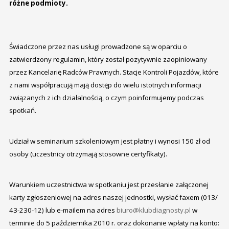
różne podmioty.
Świadczone przez nas usługi prowadzone są w oparciu o
zatwierdzony regulamin, który został pozytywnie zaopiniowany
przez Kancelarię Radców Prawnych. Stacje Kontroli Pojazdów, które
z nami współpracują mają dostęp do wielu istotnych informacji
związanych z ich działalnością, o czym poinformujemy podczas
spotkań.
Udział w seminarium szkoleniowym jest płatny i wynosi 150 zł od
osoby (uczestnicy otrzymają stosowne certyfikaty).
Warunkiem uczestnictwa w spotkaniu jest przesłanie załączonej
karty zgłoszeniowej na adres naszej jednostki, wysłać faxem (013/
43-230-12) lub e-mailem na adres
biuro@klubdiagnosty.pl
w
terminie do 5 października 2010 r. oraz dokonanie wpłaty na konto: