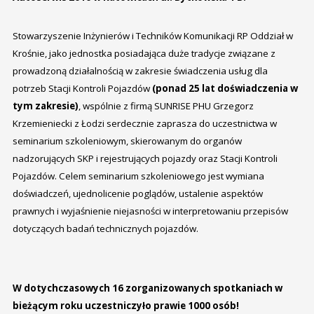
Stowarzyszenie Inżynierów i Techników Komunikacji RP Oddział w
Krośnie, jako jednostka posiadająca duże tradycje związane z
prowadzoną działalnością w zakresie świadczenia usług dla
potrzeb Stacji Kontroli Pojazdów
(ponad 25 lat doświadczenia w
tym zakresie)
, wspólnie z firmą SUNRISE PHU Grzegorz
Krzemieniecki z Łodzi serdecznie zaprasza do uczestnictwa w
seminarium szkoleniowym, skierowanym do organów
nadzorujących SKP i rejestrujących pojazdy oraz Stacji Kontroli
Pojazdów. Celem seminarium szkoleniowego jest wymiana
doświadczeń, ujednolicenie poglądów, ustalenie aspektów
prawnych i wyjaśnienie niejasności w interpretowaniu przepisów
dotyczących badań technicznych pojazdów.
W dotychczasowych 16 zorganizowanych spotkaniach w
bieżącym roku uczestniczyło prawie 1000 osób!