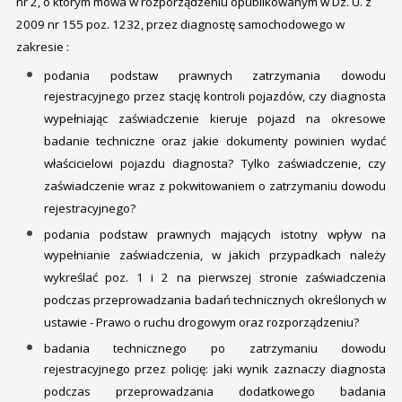
nr 2, o którym mowa w rozporządzeniu opublikowanym w Dz. U. z
2009 nr 155 poz. 1232, przez diagnostę samochodowego w
zakresie :
podania podstaw prawnych zatrzymania dowodu
rejestracyjnego przez stację kontroli pojazdów, czy diagnosta
wypełniając zaświadczenie kieruje pojazd na okresowe
badanie techniczne oraz jakie dokumenty powinien wydać
właścicielowi pojazdu diagnosta? Tylko zaświadczenie, czy
zaświadczenie wraz z pokwitowaniem o zatrzymaniu dowodu
rejestracyjnego?
podania podstaw prawnych mających istotny wpływ na
wypełnianie zaświadczenia, w jakich przypadkach należy
wykreślać poz. 1 i 2 na pierwszej stronie zaświadczenia
podczas przeprowadzania badań technicznych określonych w
ustawie - Prawo o ruchu drogowym oraz rozporządzeniu?
badania technicznego po zatrzymaniu dowodu
rejestracyjnego przez policję: jaki wynik zaznaczy diagnosta
podczas przeprowadzania dodatkowego badania