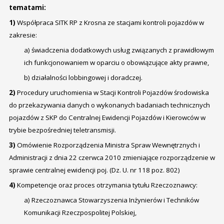
tematami:
1)
Współpraca SITK RP z Krosna ze stacjami kontroli pojazdów w
zakresie:
a) świadczenia dodatkowych usług związanych z prawidłowym
ich funkcjonowaniem w oparciu o obowiązujące akty prawne,
b) działalności lobbingowej i doradczej.
2)
Procedury uruchomienia w Stacji Kontroli Pojazdów środowiska
do przekazywania danych o wykonanych badaniach technicznych
pojazdów z SKP do Centralnej Ewidencji Pojazdów i Kierowców w
trybie bezpośredniej teletransmisji.
3)
Omówienie Rozporządzenia Ministra Spraw Wewnętrznych i
Administracji z dnia 22 czerwca 2010 zmieniające rozporządzenie w
sprawie centralnej ewidencji poj. (Dz. U. nr 118 poz. 802)
4)
Kompetencje oraz proces otrzymania tytułu Rzeczoznawcy:
a) Rzeczoznawca Stowarzyszenia Inżynierów i Techników
Komunikacji Rzeczpospolitej Polskiej,