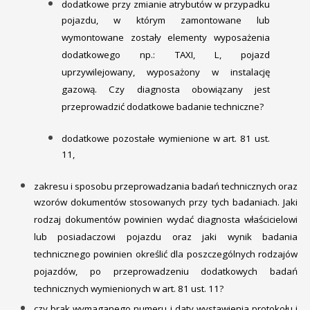
dodatkowe przy zmianie atrybutów w przypadku
pojazdu, w którym zamontowane lub
wymontowane zostały elementy wyposażenia
dodatkowego np.: TAXI, L, pojazd
uprzywilejowany, wyposażony w instalację
gazową. Czy diagnosta obowiązany jest
przeprowadzić dodatkowe badanie techniczne?
dodatkowe pozostałe wymienione w art. 81 ust.
11,
zakresu i sposobu przeprowadzania badań technicznych oraz
wzorów dokumentów stosowanych przy tych badaniach. Jaki
rodzaj dokumentów powinien wydać diagnosta właścicielowi
lub posiadaczowi pojazdu oraz jaki wynik badania
technicznego powinien określić dla poszczególnych rodzajów
pojazdów, po przeprowadzeniu dodatkowych badań
technicznych wymienionych w art. 81 ust. 11?
czy brak wymaganego numeru i daty wystawienia protokołu i