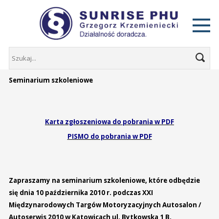
Seminarium szkoleniowe
Karta zgłoszeniowa do pobrania w PDF
PISMO do pobrania w PDF
Zapraszamy na seminarium szkoleniowe, które odbędzie
się dnia 10 października 2010 r. podczas XXI
Międzynarodowych Targów Motoryzacyjnych Autosalon /
Autoserwis 2010 w Katowicach ul. Bytkowska 1 B.