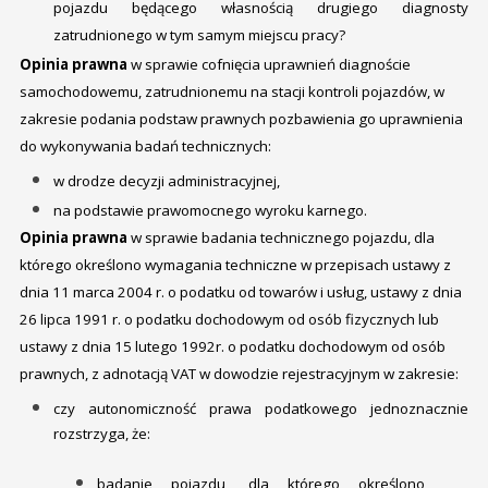
pojazdu będącego własnością drugiego diagnosty
zatrudnionego w tym samym miejscu pracy?
Opinia prawna
w sprawie cofnięcia uprawnień diagnoście
samochodowemu, zatrudnionemu na stacji kontroli pojazdów, w
zakresie podania podstaw prawnych pozbawienia go uprawnienia
do wykonywania badań technicznych:
w drodze decyzji administracyjnej,
na podstawie prawomocnego wyroku karnego.
Opinia prawna
w sprawie badania technicznego pojazdu, dla
którego określono wymagania techniczne w przepisach ustawy z
dnia 11 marca 2004 r. o podatku od towarów i usług, ustawy z dnia
26 lipca 1991 r. o podatku dochodowym od osób fizycznych lub
ustawy z dnia 15 lutego 1992r. o podatku dochodowym od osób
prawnych, z adnotacją VAT w dowodzie rejestracyjnym w zakresie:
czy autonomiczność prawa podatkowego jednoznacznie
rozstrzyga, że:
badanie pojazdu, dla którego określono