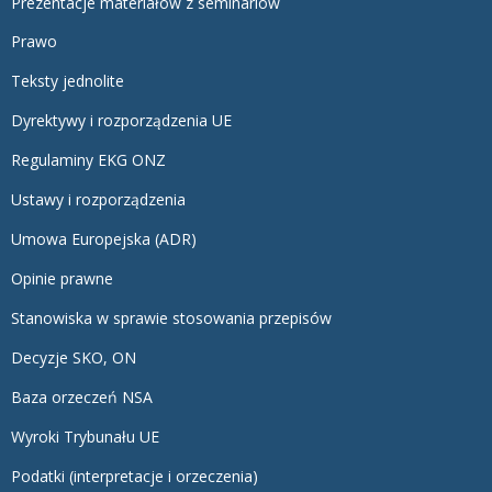
Prezentacje materiałów z seminariów
Prawo
Teksty jednolite
Dyrektywy i rozporządzenia UE
Regulaminy EKG ONZ
Ustawy i rozporządzenia
Umowa Europejska (ADR)
Opinie prawne
Stanowiska w sprawie stosowania przepisów
Decyzje SKO, ON
Baza orzeczeń NSA
Wyroki Trybunału UE
Podatki (interpretacje i orzeczenia)