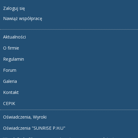
Zaloguj się
Nawiąż współpracę
Aktualności
O firmie
Regulamin
Forum
Galeria
Kontakt
CEPIK
Oświadczenia, Wyroki
Oświadczenia "SUNRISE P.H.U"