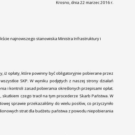
Krosno, dnia 22 marzec 2016 r.
kście najnowszego stanowiska Ministra Infrastruktury i
iż opłaty, które powinny być obligatoryjnie pobierane przez
 wszystkie SKP. W wyniku podjętych z naszej strony działań
nia i kontroli zasad pobierania określonych przepisami opłat.
, skutkiem czego tracił na tym procederze Skarb Państwa. W
towej sprawie przekazaliśmy do wielu posłów, co przyczyniło
omilionowych strat dla budżetu państwa z powodu niepobierania