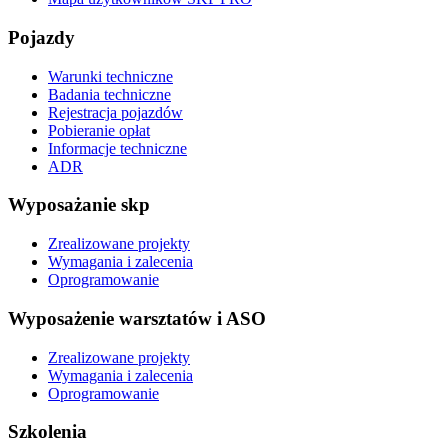
Pojazdy
Warunki techniczne
Badania techniczne
Rejestracja pojazdów
Pobieranie opłat
Informacje techniczne
ADR
Wyposażanie skp
Zrealizowane projekty
Wymagania i zalecenia
Oprogramowanie
Wyposażenie warsztatów i ASO
Zrealizowane projekty
Wymagania i zalecenia
Oprogramowanie
Szkolenia