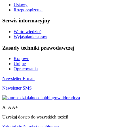
Ustawy
Rozporządzenia
Serwis informacyjny
Warto wiedzieć
Wyjaśnianie spraw
Zasady techniki prawodawczej
Krajowe
Unijne
Opracowania
Newsletter E-mail
Newsletter SMS
A-
A
A+
Uzyskaj dostep do wszystkich treści!
Zaloguj się
Nawiąż współpracę