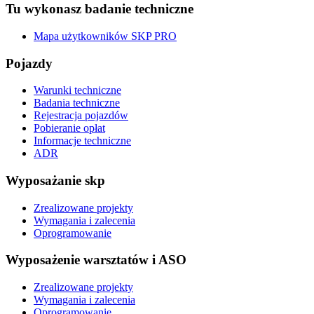
Tu wykonasz badanie techniczne
Mapa użytkowników SKP PRO
Pojazdy
Warunki techniczne
Badania techniczne
Rejestracja pojazdów
Pobieranie opłat
Informacje techniczne
ADR
Wyposażanie skp
Zrealizowane projekty
Wymagania i zalecenia
Oprogramowanie
Wyposażenie warsztatów i ASO
Zrealizowane projekty
Wymagania i zalecenia
Oprogramowanie