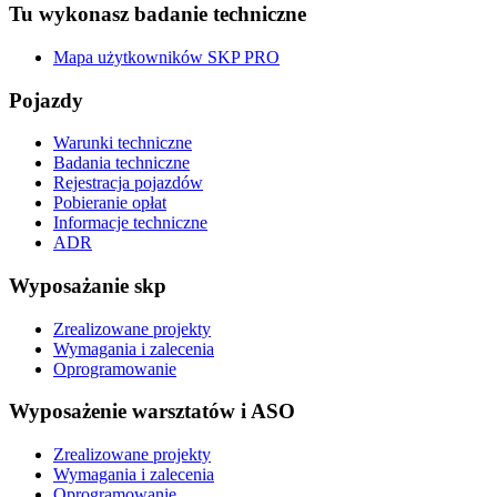
Tu wykonasz badanie techniczne
Mapa użytkowników SKP PRO
Pojazdy
Warunki techniczne
Badania techniczne
Rejestracja pojazdów
Pobieranie opłat
Informacje techniczne
ADR
Wyposażanie skp
Zrealizowane projekty
Wymagania i zalecenia
Oprogramowanie
Wyposażenie warsztatów i ASO
Zrealizowane projekty
Wymagania i zalecenia
Oprogramowanie