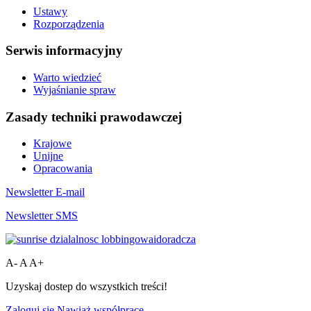
Ustawy
Rozporządzenia
Serwis informacyjny
Warto wiedzieć
Wyjaśnianie spraw
Zasady techniki prawodawczej
Krajowe
Unijne
Opracowania
Newsletter E-mail
Newsletter SMS
A-
A
A+
Uzyskaj dostep do wszystkich treści!
Zaloguj się
Nawiąż współpracę