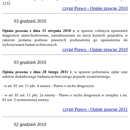
1232.
czytaj Prawo - Opinie prawne 2010
03 grudzień 2010
Opinia prawna z dnia 31 sierpnia 2010 r.
w sprawie cofnięcia uprawnień
diagnoście samochodowemu, zatrudnionemu na stacji kontroli pojazdów, w
zakresie podania podstaw prawnych pozbawienia go uprawnienia do
wykonywania badań technicznych.
czytaj Prawo - Opinie prawne 2010
03 grudzień 2010
Opinia prawna z dnia 28 lutego 2011 r.
w sprawie pobierania opłat oraz
zakresu dodatkowego badania technicznego pojazdu wymienionego:
- w art. 81 ust. 11 pkt. 4 ustawy - Prawo o ruchu drogowym.
- w art. 81 ust. 11 pkt. 2a ustawy - Prawo o ruchu drogowym w związku z art.
81 ust. 3 wymienionej ustawy.
czytaj Prawo - Opinie prawne 2011
02 grudzień 2010