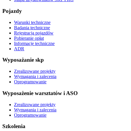
Pojazdy
Warunki techniczne
Badania techniczne
Rejestracja pojazdów
Pobieranie opłat
Informacje techniczne
ADR
Wyposażanie skp
Zrealizowane projekty
Wymagania i zalecenia
Oprogramowanie
Wyposażenie warsztatów i ASO
Zrealizowane projekty
Wymagania i zalecenia
Oprogramowanie
Szkolenia