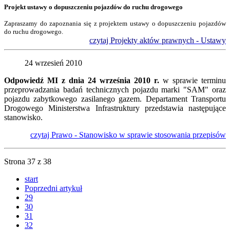
Projekt ustawy o dopuszczeniu pojazdów do ruchu drogowego
Zapraszamy do zapoznania się z projektem ustawy o dopuszczeniu pojazdów
do ruchu drogowego.
czytaj Projekty aktów prawnych - Ustawy
24 wrzesień 2010
Odpowiedź MI z dnia 24 września 2010 r.
w sprawie terminu
przeprowadzania badań technicznych pojazdu marki "SAM" oraz
pojazdu zabytkowego zasilanego gazem. Departament Transportu
Drogowego Ministerstwa Infrastruktury przedstawia następujące
stanowisko.
czytaj Prawo - Stanowisko w sprawie stosowania przepisów
Strona 37 z 38
start
Poprzedni artykuł
29
30
31
32